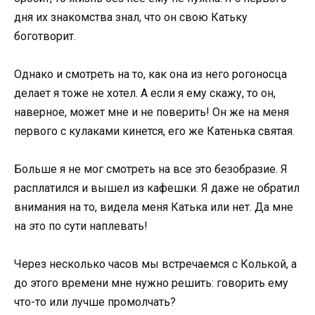
дня их знакомства знал, что он свою Катьку
боготворит.
Однако и смотреть на то, как она из него рогоносца
делает я тоже не хотел. А если я ему скажу, то он,
наверное, может мне и не поверить! Он же на меня
первого с кулаками кинется, его же Катенька святая.
Больше я не мог смотреть на все это безобразие. Я
расплатился и вышел из кафешки. Я даже не обратил
внимания на то, видела меня Катька или нет. Да мне
на это по сути наплевать!
Через несколько часов мы встречаемся с Колькой, а
до этого времени мне нужно решить: говорить ему
что-то или лучше промолчать?