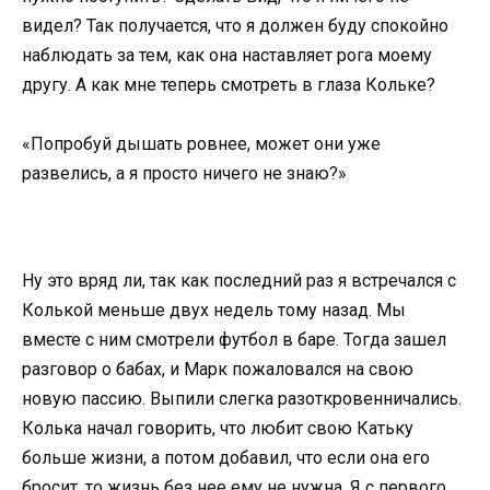
видел? Так получается, что я должен буду спокойно
наблюдать за тем, как она наставляет рога моему
другу. А как мне теперь смотреть в глаза Кольке?
«Попробуй дышать ровнее, может они уже
развелись, а я просто ничего не знаю?»
Ну это вряд ли, так как последний раз я встречался с
Колькой меньше двух недель тому назад. Мы
вместе с ним смотрели футбол в баре. Тогда зашел
разговор о бабах, и Марк пожаловался на свою
новую пассию. Выпили слегка разоткровенничались.
Колька начал говорить, что любит свою Катьку
больше жизни, а потом добавил, что если она его
бросит, то жизнь без нее ему не нужна. Я с первого