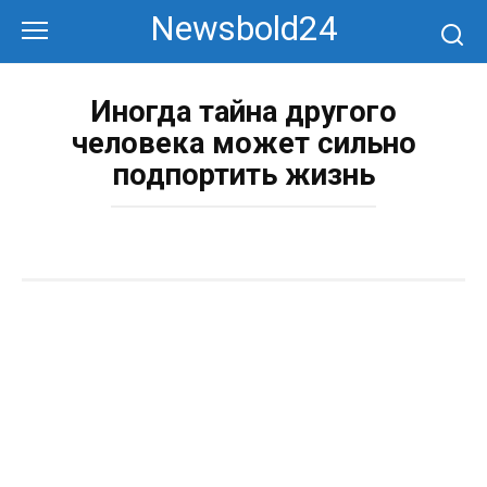
Перейти
Newsbold24
к
контенту
Иногда тайна другого
человека может сильно
подпортить жизнь