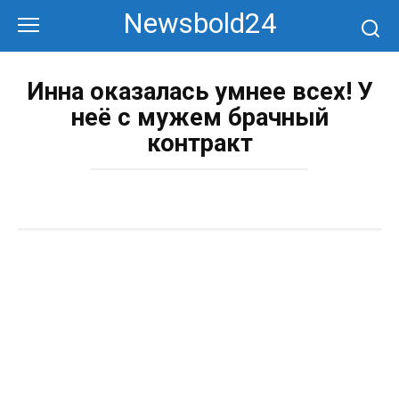
Перейти
Newsbold24
к
контенту
Инна оказалась умнее всех! У
неё с мужем брачный
контракт