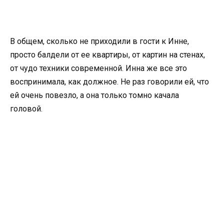
В общем, сколько не приходили в гости к Инне,
просто балдели от ее квартиры, от картин на стенах,
от чудо техники современной. Инна же все это
воспринимала, как должное. Не раз говорили ей, что
ей очень повезло, а она только томно качала
головой.