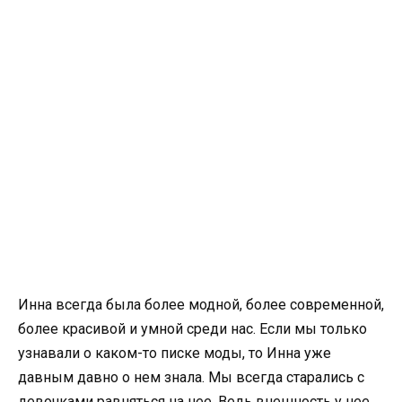
Инна всегда была более модной, более современной,
более красивой и умной среди нас. Если мы только
узнавали о каком-то писке моды, то Инна уже
давным давно о нем знала. Мы всегда старались с
девочками равняться на нее. Ведь внешность у нее