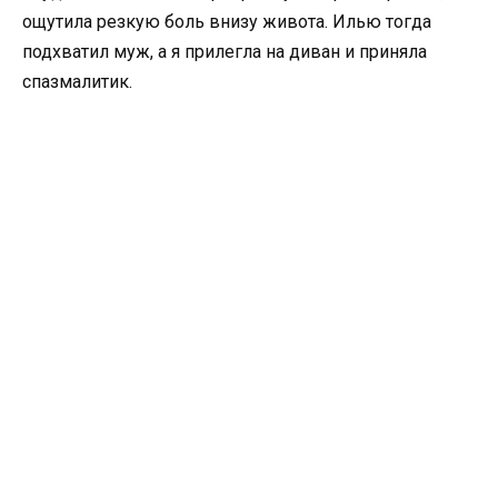
ощутила резкую боль внизу живота. Илью тогда
подхватил муж, а я прилегла на диван и приняла
спазмалитик.