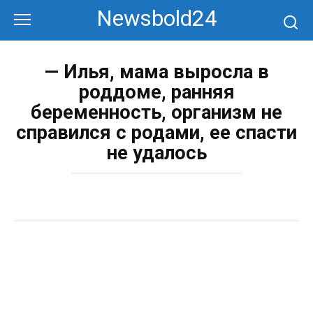
Перейти
Newsbold24
к
контенту
— Илья, мама выросла в
роддоме, ранняя
беременность, организм не
справился с родами, ее спасти
не удалось