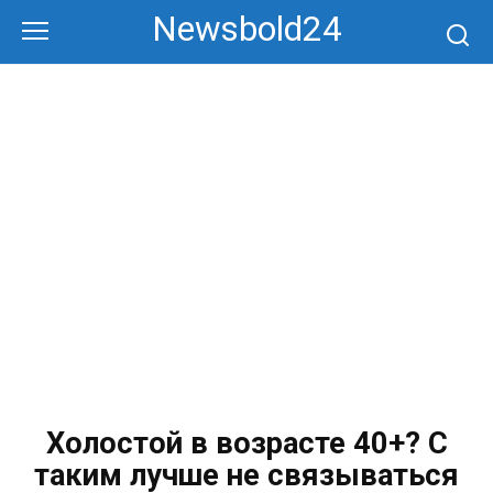
Перейти
Newsbold24
к
контенту
Холостой в возрасте 40+? С
таким лучше не связываться