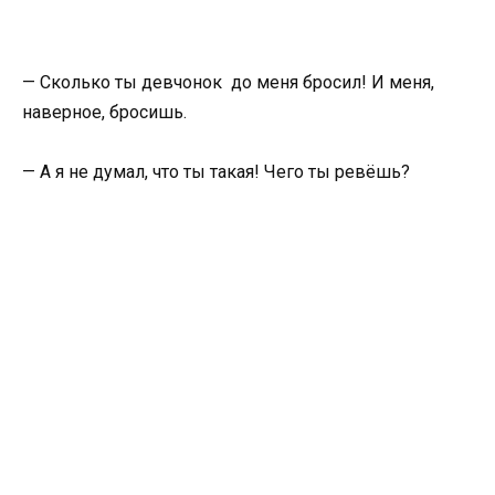
— Сколько ты девчонок до меня бросил! И меня,
наверное, бросишь.
— А я не думал, что ты такая! Чего ты ревёшь?