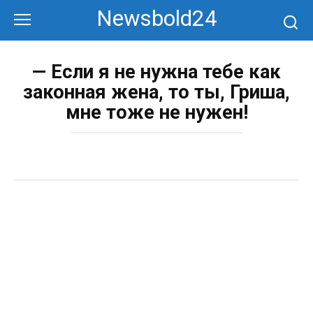
Перейти
Newsbold24
к
контенту
— Если я не нужна тебе как
законная жена, то ты, Гриша,
мне тоже не нужен!