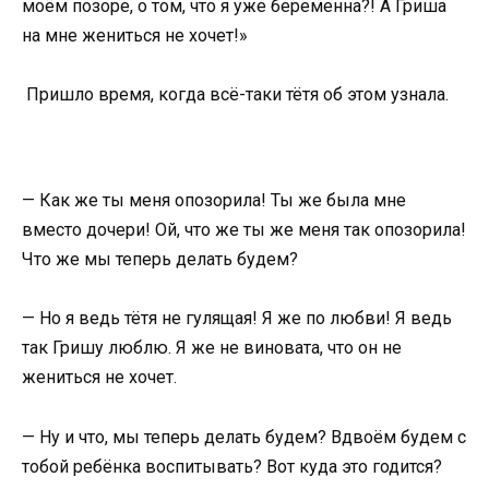
моём позоре, о том, что я уже беременна?! А Гриша
на мне жениться не хочет!»
Пришло время, когда всё-таки тётя об этом узнала.
— Как же ты меня опозорила! Ты же была мне
вместо дочери! Ой, что же ты же меня так опозорила!
Что же мы теперь делать будем?
— Но я ведь тётя не гулящая! Я же по любви! Я ведь
так Гришу люблю. Я же не виновата, что он не
жениться не хочет.
— Ну и что, мы теперь делать будем? Вдвоём будем с
тобой ребёнка воспитывать? Вот куда это годится?