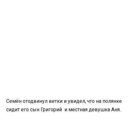
Семён отодвинул ветки и увидел, что на полянке
сидит его сын Григорий и местная девушка Аня.