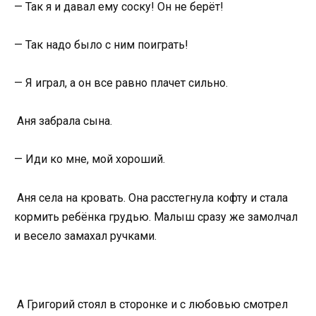
— Так я и давал ему соску! Он не берёт!
— Так надо было с ним поиграть!
— Я играл, а он все равно плачет сильно.
Аня забрала сына.
— Иди ко мне, мой хороший.
Аня села на кровать. Она расстегнула кофту и стала
кормить ребёнка грудью. Малыш сразу же замолчал
и весело замахал ручками.
А Григорий стоял в сторонке и с любовью смотрел