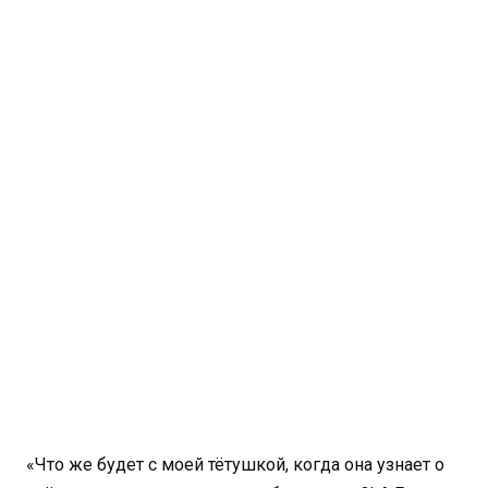
«Что же будет с моей тётушкой, когда она узнает о