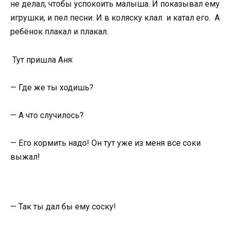
не делал, чтобы успокоить малыша. И показывал ему
игрушки, и пел песни. И в коляску клал и катал его. А
ребёнок плакал и плакал.
Тут пришла Аня:
— Где же ты ходишь?
— А что случилось?
— Его кормить надо! Он тут уже из меня все соки
выжал!
— Так ты дал бы ему соску!