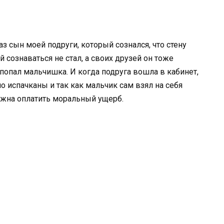
аз сын моей подруги, который сознался, что стену
 сознаваться не стал, а своих друзей он тоже
 попал мальчишка. И когда подруга вошла в кабинет,
о испачканы и так как мальчик сам взял на себя
олжна оплатить моральный ущерб.