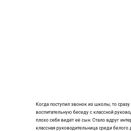
Когда поступил звонок из школы, то сразу 
воспитательную беседу с классной руковод
плохо себя ведёт её сын. Стало вдруг инт
классная руководительница среди белого 