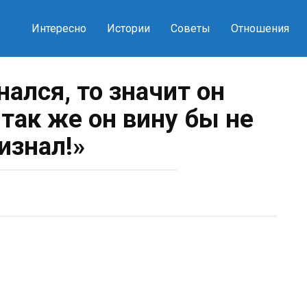
Интересно
Истории
Советы
Отношения
нался, то значит он
 так же он вину бы не
изнал!»