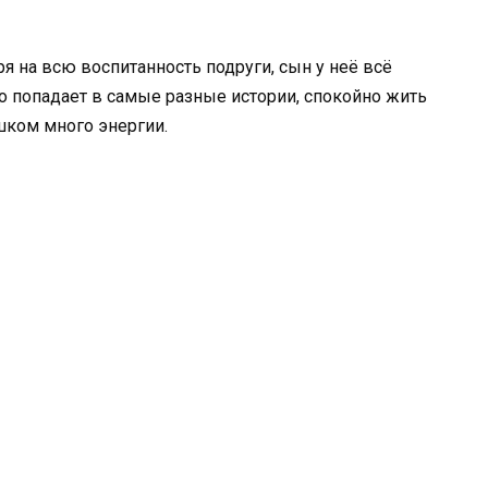
я на всю воспитанность подруги, сын у неё всё
о попадает в самые разные истории, спокойно жить
ишком много энергии.