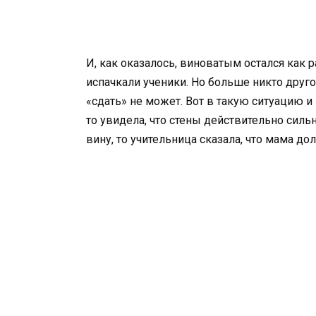
И, как оказалось, виноватым остался как р
испачкали ученики. Но больше никто другой
«сдать» не может. Вот в такую ситуацию и
то увидела, что стены действительно сильн
вину, то учительница сказала, что мама д