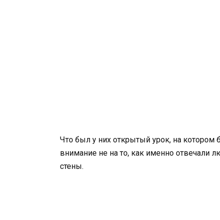
Что был у них открытый урок, на котором 
внимание не на то, как именно отвечали лю
стены.