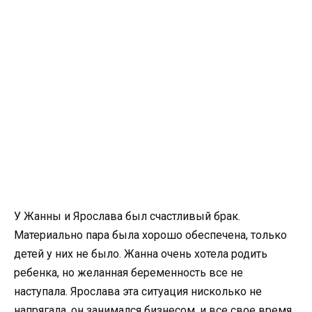
У Жанны и Ярослава был счастливый брак.
Материально пара была хорошо обеспечена, только
детей у них не было. Жанна очень хотела родить
ребенка, но желанная беременность все не
наступала. Ярослава эта ситуация нисколько не
напрягала, он занимался бизнесом, и все свое время