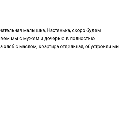
ечательная малышка, Настенька, скоро будем
ивем мы с мужем и дочерью в полностью
 хлеб с маслом, квартира отдельная, обустроили мы