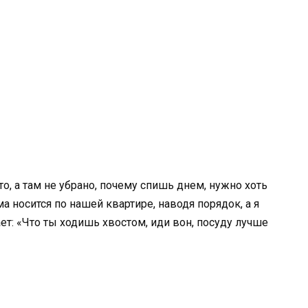
то, а там не убрано, почему спишь днем, нужно хоть
а носится по нашей квартире, наводя порядок, а я
ет: «Что ты ходишь хвостом, иди вон, посуду лучше