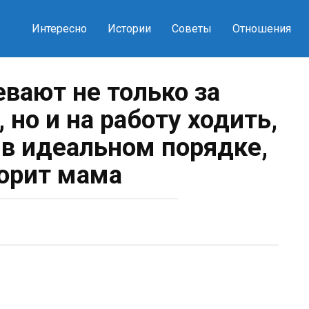
Интересно
Истории
Советы
Отношения
евают не только за
 но и на работу ходить,
 в идеальном порядке,
орит мама