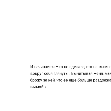
И начинается – то не сделала, это не вымы
вокруг себя глянуть… Вычитывая меня, мам
брожу за ней, что ее еще больше раздража
вымой!»