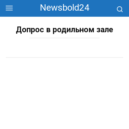
Перейти
Newsbold24
к
контенту
Допрос в родильном зале