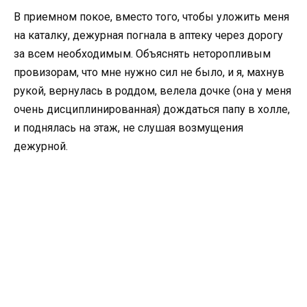
В приемном покое, вместо того, чтобы уложить меня
на каталку, дежурная погнала в аптеку через дорогу
за всем необходимым. Объяснять неторопливым
провизорам, что мне нужно сил не было, и я, махнув
рукой, вернулась в роддом, велела дочке (она у меня
очень дисциплинированная) дождаться папу в холле,
и поднялась на этаж, не слушая возмущения
дежурной.