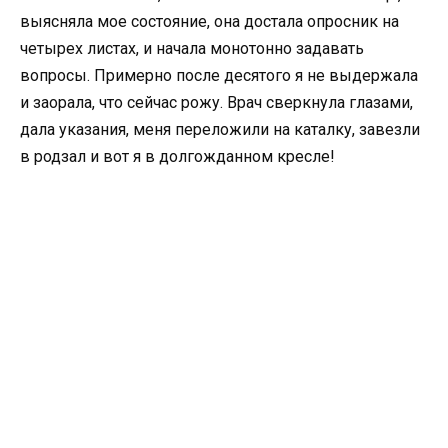
выясняла мое состояние, она достала опросник на
четырех листах, и начала монотонно задавать
вопросы. Примерно после десятого я не выдержала
и заорала, что сейчас рожу. Врач сверкнула глазами,
дала указания, меня переложили на каталку, завезли
в родзал и вот я в долгожданном кресле!