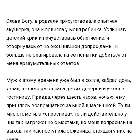
Слава Богу, в родзале присутствовала опытная
акушерка, она и приняла у меня ребенка. Услышав
детский крик и почувствовав облегчение, я
отвернулась от не окончившей допрос дамы, и
больше не реагировала на ее попытки добиться от
меня вразумительных ответов.
Муж к этому времени уже был в холле, забрал дочь,
узнал, что теперь он папа двоих дочерей и уехал в
гостиницу. Правда, через шесть часов, ночью, ему
пришлось возвращаться за мной и малышкой. То ли
мне отомстила «опросница», то ли действительно у
них так напряженно с местами, но меня попросили на
выход, так как поступила роженица, стоящая у них на
учете.