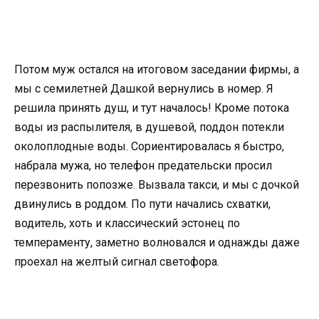
Потом муж остался на итоговом заседании фирмы, а
мы с семилетней Дашкой вернулись в номер. Я
решила принять душ, и тут началось! Кроме потока
воды из распылителя, в душевой, поддон потекли
околоплодные воды. Сориентировалась я быстро,
набрала мужа, но телефон предательски просил
перезвонить попозже. Вызвала такси, и мы с дочкой
двинулись в роддом. По пути начались схватки,
водитель, хоть и классический эстонец по
темпераменту, заметно волновался и однажды даже
проехал на желтый сигнал светофора.