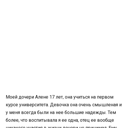
Моей дочери Алене 17 лет, она учиться на первом
курсе университета. Девочка она очень смышленая и
у меня всегда были на нее большие надежды. Тем
более, что воспитывала я ее одна, отец ее вообще
никакого участия в жизни дочери не принимал. Ему