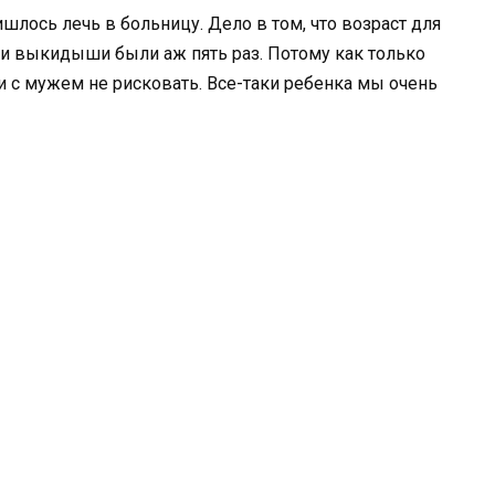
лось лечь в больницу. Дело в том, что возраст для
а и выкидыши были аж пять раз. Потому как только
и с мужем не рисковать. Все-таки ребенка мы очень