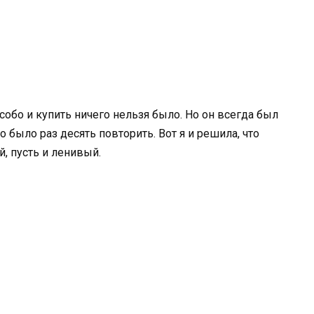
особо и купить ничего нельзя было. Но он всегда был
о было раз десять повторить. Вот я и решила, что
й, пусть и ленивый.