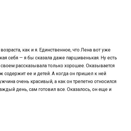
возраста, как и я. Единственное, что Лена вот уже
акая себя — я бы сказала даже паршивенькая. Ну есть
 своем рассказывала только хорошее. Оказывается
ж содержит ее и детей. А когда он пришел к ней
ужчина очень красивый, а как он трепетно относился
аждый день, сам готовил все. Оказалось, он еще и