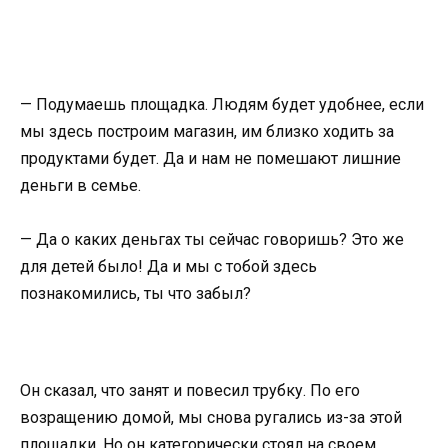
— Подумаешь площадка. Людям будет удобнее, если
мы здесь построим магазин, им близко ходить за
продуктами будет. Да и нам не помешают лишние
деньги в семье.
— Да о каких деньгах ты сейчас говоришь? Это же
для детей было! Да и мы с тобой здесь
познакомились, ты что забыл?
Он сказал, что занят и повесил трубку. По его
возращению домой, мы снова ругались из-за этой
площадки. Но он категорически стоял на своем