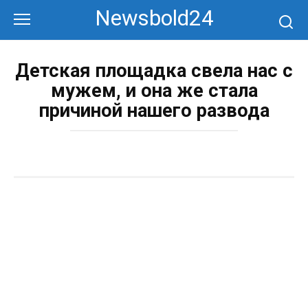
Перейти
Newsbold24
к
контенту
Детская площадка свела нас с
мужем, и она же стала
причиной нашего развода