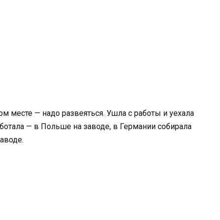
ном месте — надо развеяться. Ушла с работы и уехала
работала — в Польше на заводе, в Германии собирала
заводе.