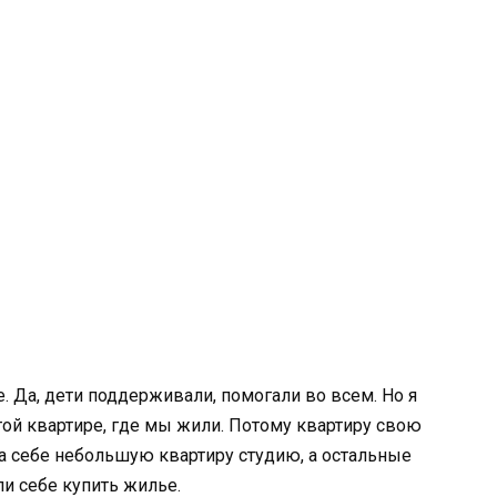
е. Да, дети поддерживали, помогали во всем. Но я
 той квартире, где мы жили. Потому квартиру свою
ла себе небольшую квартиру студию, а остальные
ли себе купить жилье.