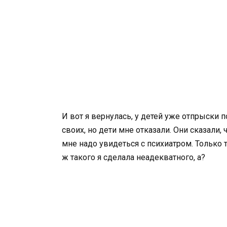
И вот я вернулась, у детей уже отпрыски п
своих, но дети мне отказали. Они сказали,
мне надо увидеться с психиатром. Только т
ж такого я сделала неадекватного, а?