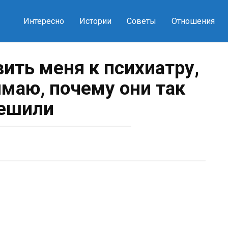
Интересно
Истории
Советы
Отношения
вить меня к психиатру,
имаю, почему они так
ешили