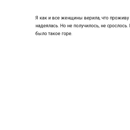
Я как и все женщины верила, что проживу
надеялась. Но не получилось, не срослось.
было такое горе.