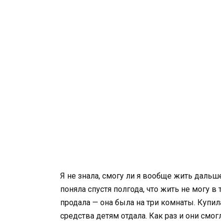
Я не знала, смогу ли я вообще жить дальш
поняла спустя полгода, что жить не могу в
продала — она была на три комнаты. Купи
средства детям отдала. Как раз и они смог