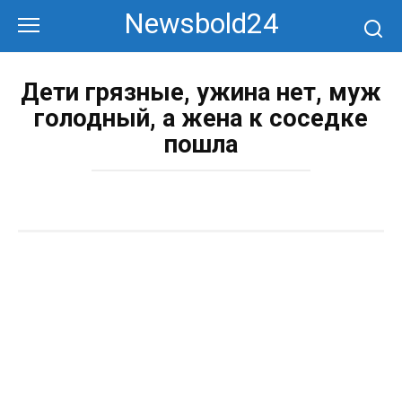
Перейти
Newsbold24
к
контенту
Дети грязные, ужина нет, муж
голодный, а жена к соседке
пошла