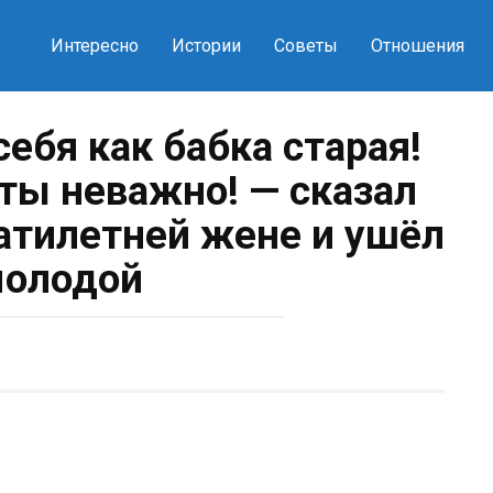
Интересно
Истории
Советы
Отношения
ебя как бабка старая!
ты неважно! — сказал
атилетней жене и ушёл
молодой