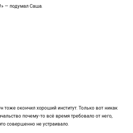
!» — подумал Саша.
н тоже окончил хороший институт. Только вот никак
ачальство почему-то всё время требовало от него,
это совершенно не устраивало.