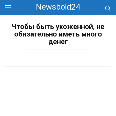
Перейти
Newsbold24
к
контенту
Чтобы быть ухоженной, не
обязательно иметь много
денег