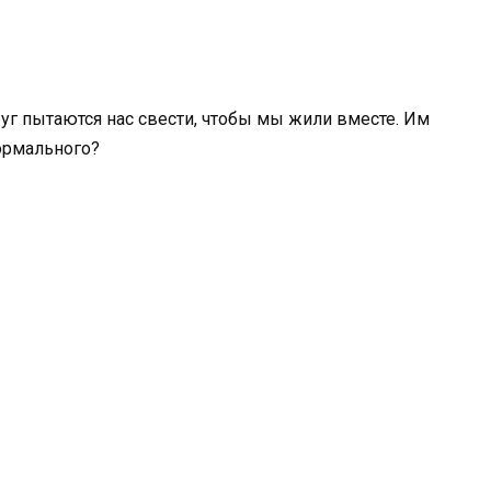
руг пытаются нас свести, чтобы мы жили вместе. Им
нормального?