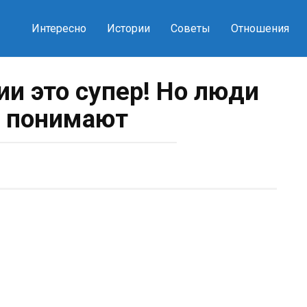
Интересно
Истории
Советы
Отношения
ии это супер! Но люди
е понимают