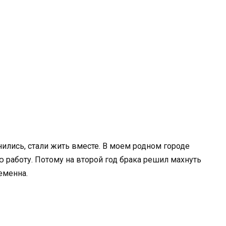
нились, стали жить вместе. В моем родном городе
 работу. Потому на второй год брака решил махнуть
еменна.