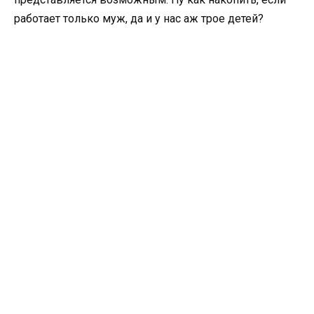
работает только муж, да и у нас аж трое детей?