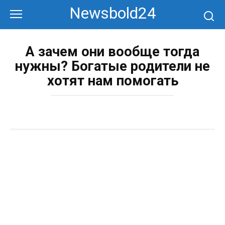
Перейти
Newsbold24
к
контенту
А зачем они вообще тогда
нужны? Богатые родители не
хотят нам помогать