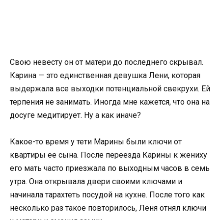
Свою невесту он от матери до последнего скрывал.
Карина — это единственная девушка Лени, которая
выдержала все выходки потенциальной свекрухи. Ей
терпения не занимать. Иногда мне кажется, что она на
досуге медитирует. Ну а как иначе?
Какое-то время у тети Марины были ключи от
квартиры ее сына. После переезда Карины к жениху
его мать часто приезжала по выходным часов в семь
утра. Она открывала двери своими ключами и
начинала тарахтеть посудой на кухне. После того как
несколько раз такое повторилось, Леня отнял ключи