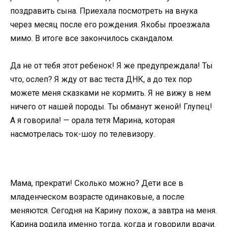
поздравить сына. Приехала посмотреть на внука
через месяц после его рождения. Якобы проезжала
мимо. В итоге все закончилось скандалом.
Да не от тебя этот ребенок! Я же предупреждала! Ты
что, ослеп? Я жду от вас теста ДНК, а до тех пор
можете меня сказками не кормить. Я не вижу в нем
ничего от нашей породы. Ты обманут женой! Глупец!
А я говорила! — орала тетя Марина, которая
насмотрелась ток-шоу по телевизору.
Мама, прекрати! Сколько можно? Дети все в
младенческом возрасте одинаковые, а после
меняются. Сегодня на Карину похож, а завтра на меня.
Карина родила именно тогда, когда и говорили врачи.