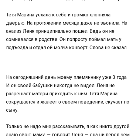
Тетя Марина уехала к себе и громко хлопнула
дверью. На протяжении месяца даже не звонила. На
анализ Леня принципиально пошел. Ведь он не
сомневался в родстве. Он попросту поймал мать у
подъезда и отдал ей молча конверт. Слова не сказал.
На сегодняшний день моему племяннику уже 3 года.
И он своей бабушки никогда не видел. Леня не
разрешает матери приходить к ним. Тетя Марина
сокрушается и жалеет о своем поведении, скучает по
сыну.
Только не надо мне рассказывать, я как никто другой
знаю свою маму, — говорит Леня, — она ни перед чем