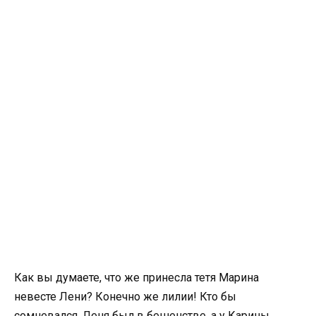
Как вы думаете, что же принесла тетя Марина
невесте Лени? Конечно же лилии! Кто бы
сомневался. Леня был в бешенстве, а у Карины