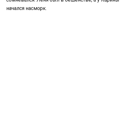
начался насморк.