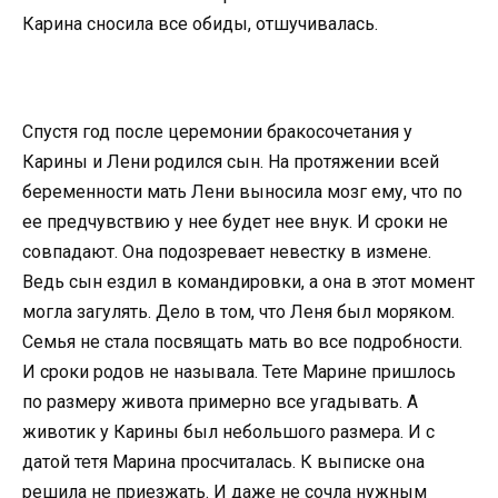
Карина сносила все обиды, отшучивалась.
Спустя год после церемонии бракосочетания у
Карины и Лени родился сын. На протяжении всей
беременности мать Лени выносила мозг ему, что по
ее предчувствию у нее будет нее внук. И сроки не
совпадают. Она подозревает невестку в измене.
Ведь сын ездил в командировки, а она в этот момент
могла загулять. Дело в том, что Леня был моряком.
Семья не стала посвящать мать во все подробности.
И сроки родов не называла. Тете Марине пришлось
по размеру живота примерно все угадывать. А
животик у Карины был небольшого размера. И с
датой тетя Марина просчиталась. К выписке она
решила не приезжать. И даже не сочла нужным