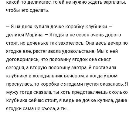
какой-то деликатес, то ей не нужно ждать зарплаты,
чтобы это сделать.
— Я на днях купила дочке коробку клубники. —
делится Марина. — Ягоды в не сезон очень дорого
стоят, но доченьке так захотелось. Она весь вечер по
ягодке еле, растягивала удовольствие. Мы с ней
договорились, что половину ягодок она съест
сегодня, а вторую половину завтра. Я поставила
клубнику в холодильник вечером, а когда утром
проснулась, то коробка с ягодами пустая оказалась. Я
мужу тогда сказала, ты хоть представляешь сколько
клубника сейчас стоит, я ведь ее дочке купила, даже
ягодки сама не съела, а ты…