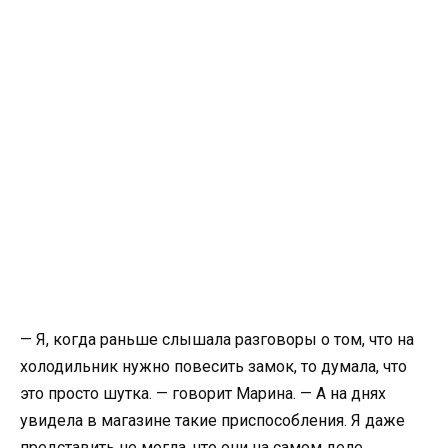
— Я, когда раньше слышала разговоры о том, что на
холодильник нужно повесить замок, то думала, что
это просто шутка. — говорит Марина. — А на днях
увидела в магазине такие приспособления. Я даже
представить не могла, что они на самом деле