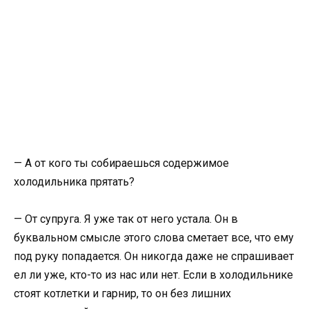
— А от кого ты собираешься содержимое
холодильника прятать?
— От супруга. Я уже так от него устала. Он в
буквальном смысле этого слова сметает все, что ему
под руку попадается. Он никогда даже не спрашивает
ел ли уже, кто-то из нас или нет. Если в холодильнике
стоят котлетки и гарнир, то он без лишних