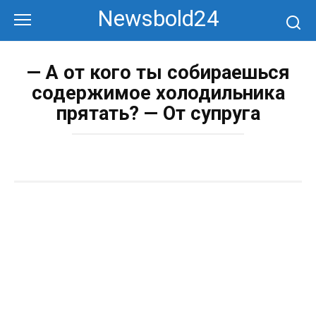
Перейти
Newsbold24
к
контенту
— А от кого ты собираешься
содержимое холодильника
прятать? — От супруга