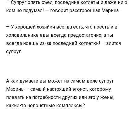
— Супруг опять съел, последние котлеты и даже ни о
ком не подумал! — говорит расстроенная Марина.
— У хорошей хозяйки всегда есть, что поесть и в
холодильнике еды всегда предостаточно, а ты
всегда ноешь из-за последней котлетки! — злится
супруг.
А как думаете вы может на самом деле супруг
Марины – самый настоящий эгоист, которому
плевать на потребности других или это у жены,
какие-то непонятные комплексы?