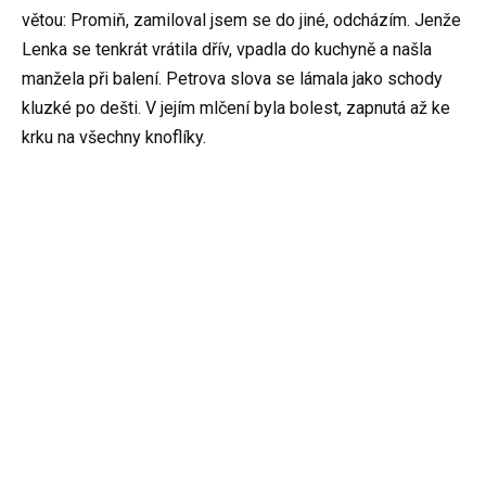
větou: Promiň, zamiloval jsem se do jiné, odcházím. Jenže
Lenka se tenkrát vrátila dřív, vpadla do kuchyně a našla
manžela při balení. Petrova slova se lámala jako schody
kluzké po dešti. V jejím mlčení byla bolest, zapnutá až ke
krku na všechny knoflíky.