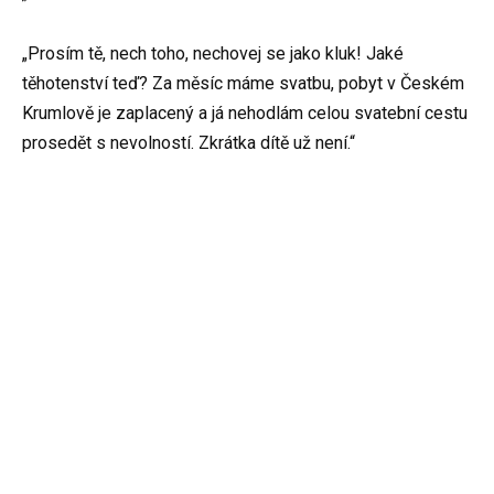
„Prosím tě, nech toho, nechovej se jako kluk! Jaké
těhotenství teď? Za měsíc máme svatbu, pobyt v Českém
Krumlově je zaplacený a já nehodlám celou svatební cestu
prosedět s nevolností. Zkrátka dítě už není.“