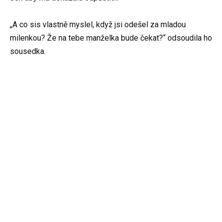
„A co sis vlastně myslel, když jsi odešel za mladou
milenkou? Že na tebe manželka bude čekat?“ odsoudila ho
sousedka.