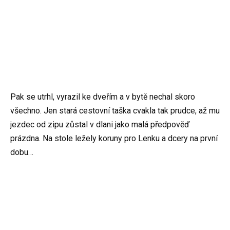
Pak se utrhl, vyrazil ke dveřím a v bytě nechal skoro
všechno. Jen stará cestovní taška cvakla tak prudce, až mu
jezdec od zipu zůstal v dlani jako malá předpověď
prázdna. Na stole ležely koruny pro Lenku a dcery na první
dobu…