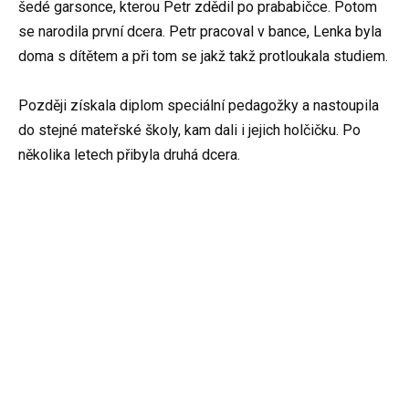
šedé garsonce, kterou Petr zdědil po prababičce. Potom
se narodila první dcera. Petr pracoval v bance, Lenka byla
doma s dítětem a při tom se jakž takž protloukala studiem.
Později získala diplom speciální pedagožky a nastoupila
do stejné mateřské školy, kam dali i jejich holčičku. Po
několika letech přibyla druhá dcera.