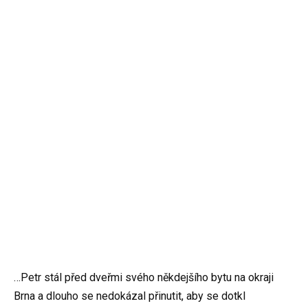
…Petr stál před dveřmi svého někdejšího bytu na okraji
Brna a dlouho se nedokázal přinutit, aby se dotkl