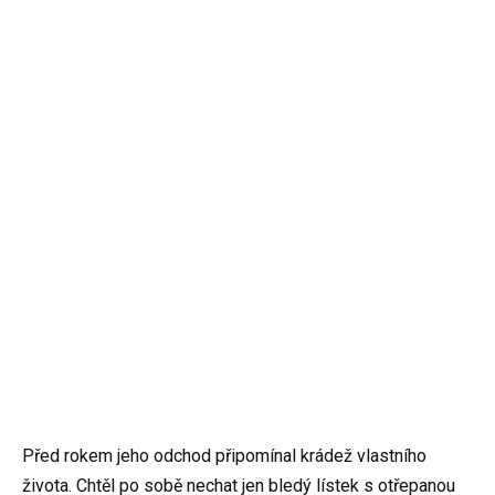
Před rokem jeho odchod připomínal krádež vlastního
života. Chtěl po sobě nechat jen bledý lístek s otřepanou