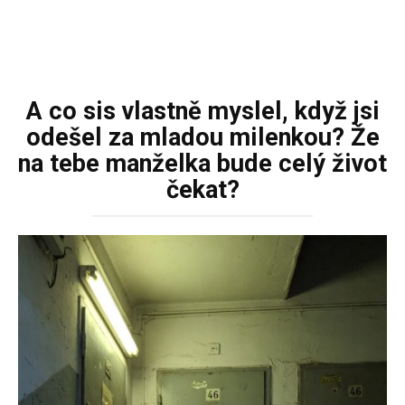
A co sis vlastně myslel, když jsi
odešel za mladou milenkou? Že
na tebe manželka bude celý život
čekat?