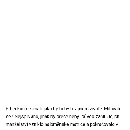
S Lenkou se znali, jako by to bylo v jiném životě. Milovali
se? Nejspíš ano, jinak by přece nebyl důvod začít. Jejich
manželství vzniklo na brněnské matrice a pokračovalo v