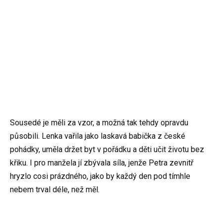
Sousedé je měli za vzor, a možná tak tehdy opravdu
působili. Lenka vařila jako laskavá babička z české
pohádky, uměla držet byt v pořádku a děti učit životu bez
křiku. I pro manžela jí zbývala síla, jenže Petra zevnitř
hryzlo cosi prázdného, jako by každý den pod tímhle
nebem trval déle, než měl.