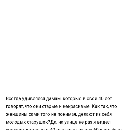
Всегда удивлялся дамам, которые в свои 40 лет
говорят, что они старые и некрасивые. Как так, что
женщины сами того не понимая, делают из себя
молодых старушек?Да, на улице не раз я видел
женщин, которые в 40 выглядят на все 60 и это факт.