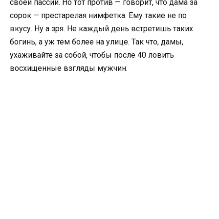
своей пассии. Но тот против — говорит, что дама за
сорок — престарелая нимфетка. Ему такие не по
вкусу. Ну а зря. Не каждый день встретишь таких
богинь, а уж тем более на улице. Так что, дамы,
ухаживайте за собой, чтобы после 40 ловить
восхищенные взгляды мужчин.