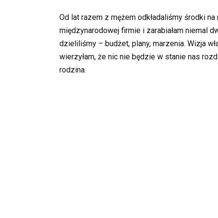
Od lat razem z mężem odkładaliśmy środki na 
międzynarodowej firmie i zarabiałam niemal d
dzieliliśmy – budżet, plany, marzenia. Wizja w
wierzyłam, że nic nie będzie w stanie nas roz
rodzina.