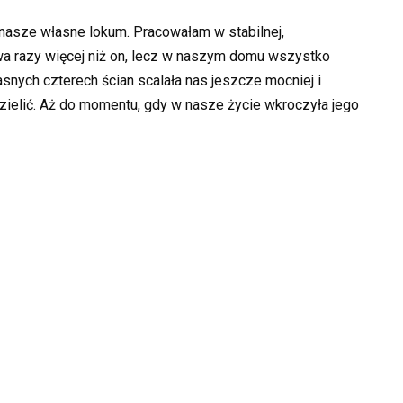
nasze własne lokum. Pracowałam w stabilnej,
wa razy więcej niż on, lecz w naszym domu wszystko
łasnych czterech ścian scalała nas jeszcze mocniej i
dzielić. Aż do momentu, gdy w nasze życie wkroczyła jego