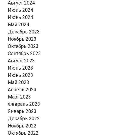
Август 2024
Июль 2024
Июнь 2024
Май 2024
Декабрь 2023
Ноябрь 2023
Октябрь 2023
Сентябрь 2023
Август 2023
Июль 2023
Июнь 2023
Май 2023
Апрель 2023
Март 2023
Февраль 2023
Январь 2023
Декабрь 2022
Ноябрь 2022
Октябрь 2022