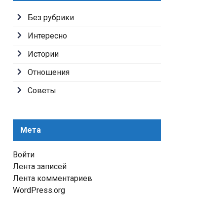
Без рубрики
Интересно
Истории
Отношения
Советы
Мета
Войти
Лента записей
Лента комментариев
WordPress.org