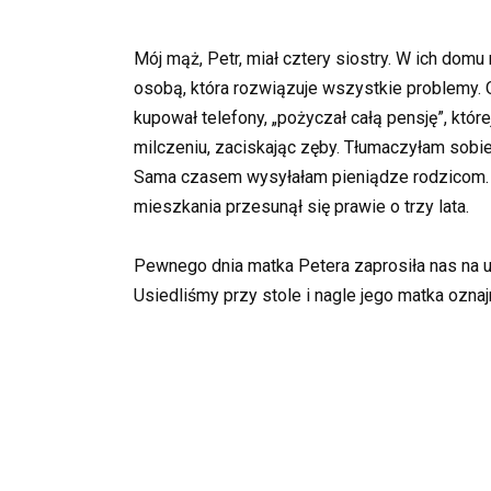
Mój mąż, Petr, miał cztery siostry. W ich domu 
osobą, która rozwiązuje wszystkie problemy. O
kupował telefony, „pożyczał całą pensję”, któ
milczeniu, zaciskając zęby. Tłumaczyłam sobie
Sama czasem wysyłałam pieniądze rodzicom. 
mieszkania przesunął się prawie o trzy lata.
Pewnego dnia matka Petera zaprosiła nas na u
Usiedliśmy przy stole i nagle jego matka oznaj