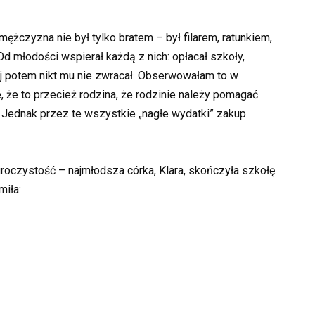
mężczyzna nie był tylko bratem – był filarem, ratunkiem,
d młodości wspierał każdą z nich: opłacał szkoły,
rej potem nikt mu nie zwracał. Obserwowałam to w
, że to przecież rodzina, że rodzinie należy pomagać.
Jednak przez te wszystkie „nagłe wydatki” zakup
roczystość – najmłodsza córka, Klara, skończyła szkołę.
miła: