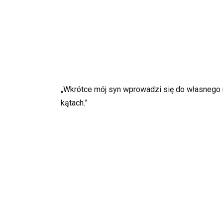
„Wkrótce mój syn wprowadzi się do własnego
kątach.”