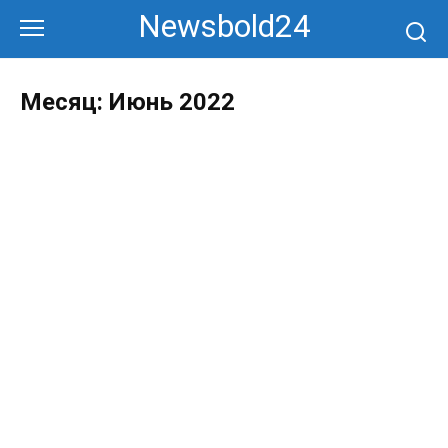
Перейти
Newsbold24
к
контенту
Месяц:
Июнь 2022