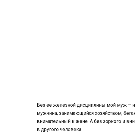
Без ее железной дисциплины мой муж – н
мужчина, занимающийся хозяйством, бег
внимательный к жене. А без зоркого и вн
в другого человека…