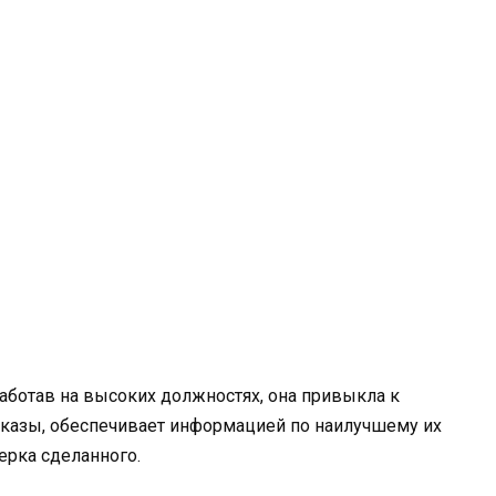
оработав на высоких должностях, она привыкла к
иказы, обеспечивает информацией по наилучшему их
ерка сделанного.