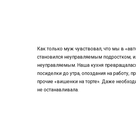
Как только муж чувствовал, что мы в «ав
становился неуправляемым подростком, ил
неуправляемым. Наша кухня превращалась
посиделки до утра, опоздания на работу, 
прочие «вишенки на торте». Даже необхо
не останавливала.