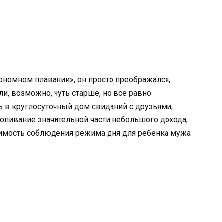
тономном плавании», он просто преображался,
и, возможно, чуть старше, но все равно
 в круглосуточный дом свиданий с друзьями,
пропивание значительной части небольшого дохода,
димость соблюдения режима дня для ребенка мужа