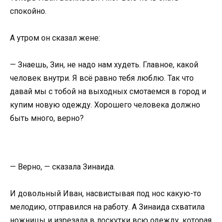
спокойно.
А утром он сказал жене:
— Знаешь, Зин, не надо нам худеть. Главное, какой
человек внутри. Я всё равно тебя люблю. Так что
давай мы с тобой на выходных смотаемся в город и
купим новую одежду. Хорошего человека должно
быть много, верно?
— Верно, — сказала Зинаида.
И довольный Иван, насвистывая под нос какую-то
мелодию, отправился на работу. А Зинаида схватила
ножницы и изрезала в лоскутки всю одежду, которая