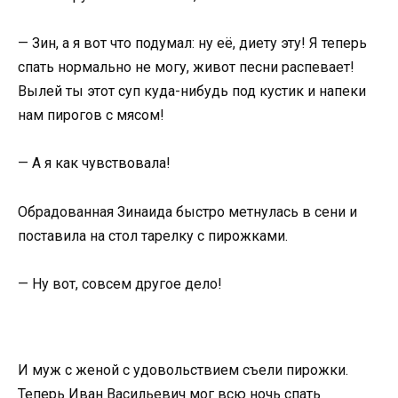
— Зин, а я вот что подумал: ну её, диету эту! Я теперь
спать нормально не могу, живот песни распевает!
Вылей ты этот суп куда-нибудь под кустик и напеки
нам пирогов с мясом!
— А я как чувствовала!
Обрадованная Зинаида быстро метнулась в сени и
поставила на стол тарелку с пирожками.
— Ну вот, совсем другое дело!
И муж с женой с удовольствием съели пирожки.
Теперь Иван Васильевич мог всю ночь спать