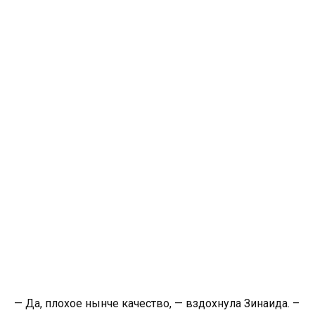
— Да, плохое нынче качество, — вздохнула Зинаида. –