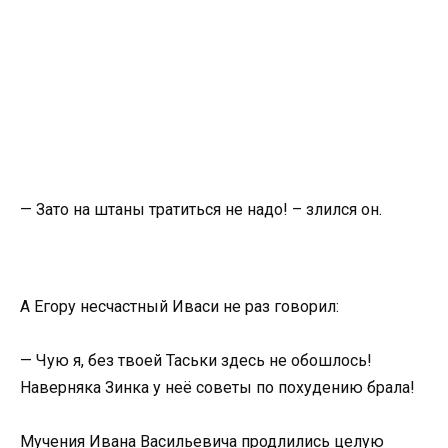
— Зато на штаны тратиться не надо! – злился он.
А Егору несчастный Иваси не раз говорил:
— Чую я, без твоей Таськи здесь не обошлось!
Наверняка Зинка у неё советы по похудению брала!
Мучения Ивана Васильевича продлились целую