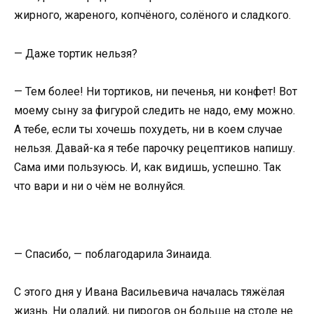
жирного, жареного, копчёного, солёного и сладкого.
— Даже тортик нельзя?
— Тем более! Ни тортиков, ни печенья, ни конфет! Вот
моему сыну за фигурой следить не надо, ему можно.
А тебе, если ты хочешь похудеть, ни в коем случае
нельзя. Давай-ка я тебе парочку рецептиков напишу.
Сама ими пользуюсь. И, как видишь, успешно. Так
что вари и ни о чём не волнуйся.
— Спасибо, — поблагодарила Зинаида.
С этого дня у Ивана Васильевича началась тяжёлая
жизнь. Ни оладий, ни пирогов он больше на столе не