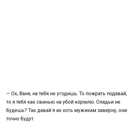
— Ох, Ваня, на тебя не угодишь. То пожрать подавай,
то я тебя как свинью на убой кормлю. Оладьи не
будешь? Так давай я их хоть мужикам заверну, они
точно будут.