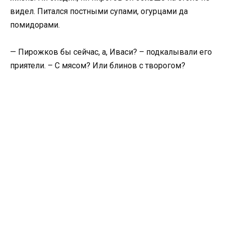
видел. Питался постными супами, огурцами да
помидорами.
— Пирожков бы сейчас, а, Иваси? – подкалывали его
приятели. – С мясом? Или блинов с творогом?