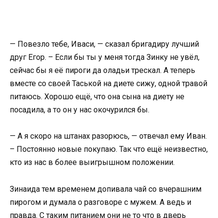
— Повезло тебе, Иваси, — сказал бригадиру лучший
друг Егор. – Если бы ты у меня тогда Зинку не увёл,
сейчас бы я её пироги да оладьи трескал. А теперь
вместе со своей Таськой на диете сижу, одной травой
питаюсь. Хорошо ещё, что она сына на диету не
посадила, а то он у нас окочурился бы.
— А я скоро на штанах разорюсь, — отвечал ему Иван.
– Постоянно новые покупаю. Так что ещё неизвестно,
кто из нас в более выигрышном положении.
Зинаида тем временем допивала чай со вчерашним
пирогом и думала о разговоре с мужем. А ведь и
правда. С таким питанием они не то что в дверь