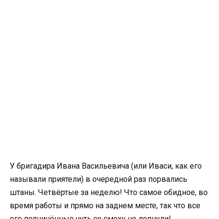
У бригадира Ивана Васильевича (или Иваси, как его
называли приятели) в очередной раз порвались
штаны. Четвёртые за неделю! Что самое обидное, во
время работы и прямо на заднем месте, так что все
его подчинённые чуть со смеху не лопнули!