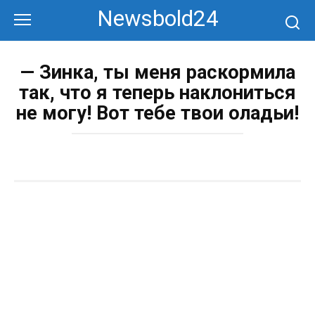
Перейти
Newsbold24
к
контенту
— Зинка, ты меня раскормила
так, что я теперь наклониться
не могу! Вот тебе твои оладьи!