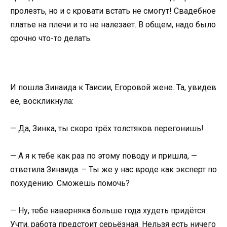
пролезть, но и с кровати встать не смогут! Свадебное
платье на плечи и то не налезает. В общем, надо было
срочно что-то делать.
И пошла Зинаида к Таисии, Егоровой жене. Та, увидев
её, воскликнула:
— Да, Зинка, ты скоро трёх толстяков перегонишь!
— А я к тебе как раз по этому поводу и пришла, —
ответила Зинаида. – Ты же у нас вроде как эксперт по
похудению. Сможешь помочь?
— Ну, тебе наверняка больше года худеть придётся.
Учти, работа предстоит серьёзная. Нельзя есть ничего