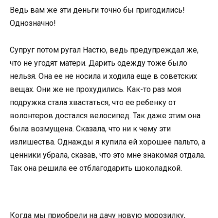
Ведь вам же эти деньги точно бы пригодились!
Однозначно!
Супруг потом ругал Настю, ведь предупреждал же,
что не угодят матери. Дарить одежду тоже было
нельзя. Она ее не носила и ходила еще в советских
вещах. Они же не прохудились. Как-то раз моя
подружка стала хвастаться, что ее ребенку от
волонтеров достался велосипед. Так даже этим она
была возмущена. Сказала, что ни к чему эти
излишества. Однажды я купила ей хорошее пальто, а
ценники убрала, сказав, что это мне знакомая отдала.
Так она решила ее отблагодарить шоколадкой.
Когда мы приобрели на дачу новую морозилку,