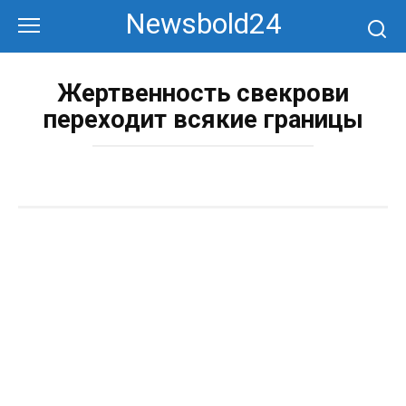
Перейти
Newsbold24
к
контенту
Жертвенность свекрови
переходит всякие границы