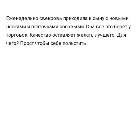
Еженедельно свекровь приходила к сыну с новыми
носками и платочками носовыми. Она все это берет у
торговок. Качество оставляет желать лучшего. Для
чего? Прост чтобы себе польстить.