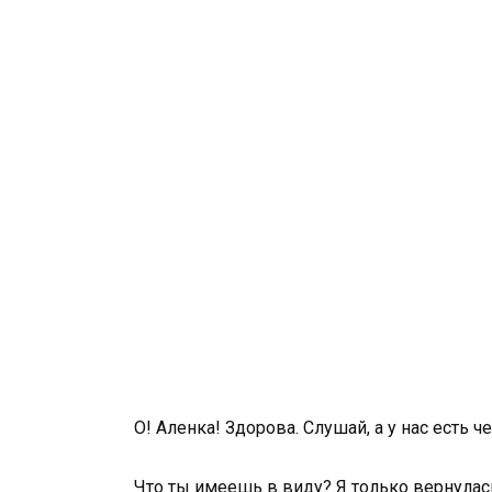
О! Аленка! Здорова. Слушай, а у нас есть ч
Что ты имеешь в виду? Я только вернулась