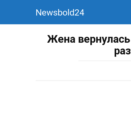
Перейти
Newsbold24
к
контенту
Жена вернулась
раз