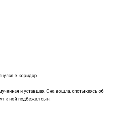
тнулся в коридор.
мученная и уставшая. Она вошла, спотыкаясь об
Тут к ней подбежал сын.