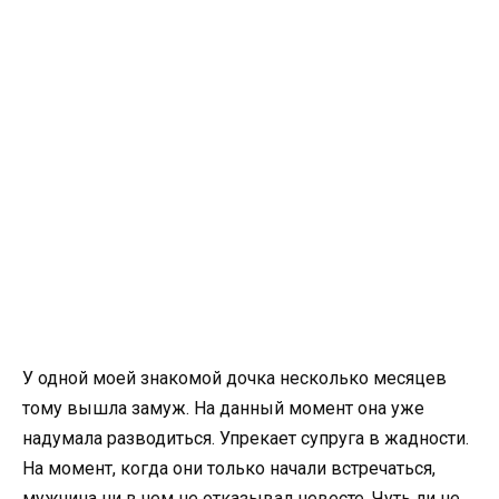
У одной моей знакомой дочка несколько месяцев
тому вышла замуж. На данный момент она уже
надумала разводиться. Упрекает супруга в жадности.
На момент, когда они только начали встречаться,
мужчина ни в чем не отказывал невесте. Чуть ли не