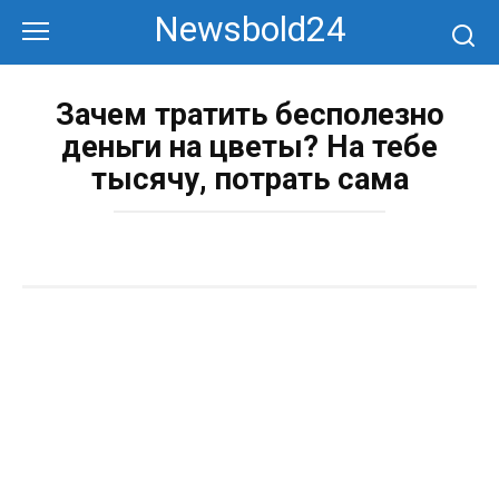
Перейти
Newsbold24
к
контенту
Зачем тратить бесполезно
деньги на цветы? На тебе
тысячу, потрать сама