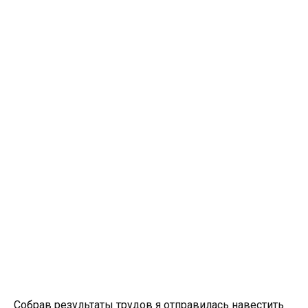
Собрав результаты трудов я отправилась навестить