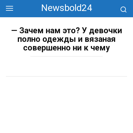
Перейти
Newsbold24
к
контенту
— Зачем нам это? У девочки
полно одежды и вязаная
совершенно ни к чему