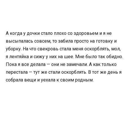
А когда у дочки стало плохо со здоровьем и я не
высыпалась совсем, то забила просто на готовку и
уборку. На что свекровь стала меня оскорблять, мол,
я лентяйка и сижу у них на шее. Мне было так обидно.
Пока я все делала — они не замечали. А как только
перестала — тут же стали оскорблять. В тот же день я
собрала вещи и уехала к своим родным.