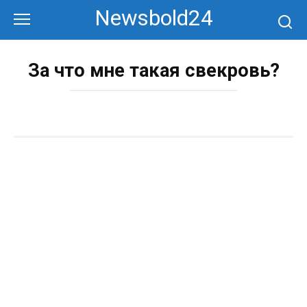
Перейти
Newsbold24
к
контенту
За что мне такая свекровь?