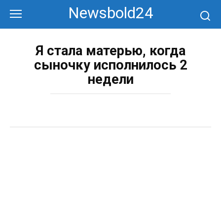
Перейти
Newsbold24
к
контенту
Я стала матерью, когда
сыночку исполнилось 2
недели