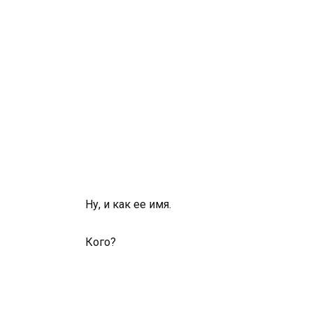
Ну, и как ее имя.
Кого?