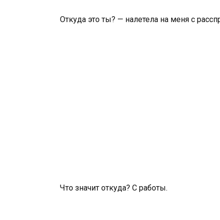
Откуда это ты? — налетела на меня с рассп
Что значит откуда? С работы.