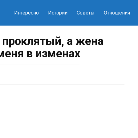
Интересно
Истории
Советы
Отношения
к проклятый, а жена
меня в изменах