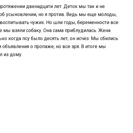
протяжении двенадцати лет. Деток мы так и не
об усыновлении, но я против. Ведь мы еще молоды,
 воспитывать чужих. Но шли годы, беременности все
ге мы взяли собаку. Она сама приблудилась. Жена
лько когда псу было десять лет, он исчез. Мы сбились
и объявления о пропаже, но все зря. В итоге мы
л из дому.