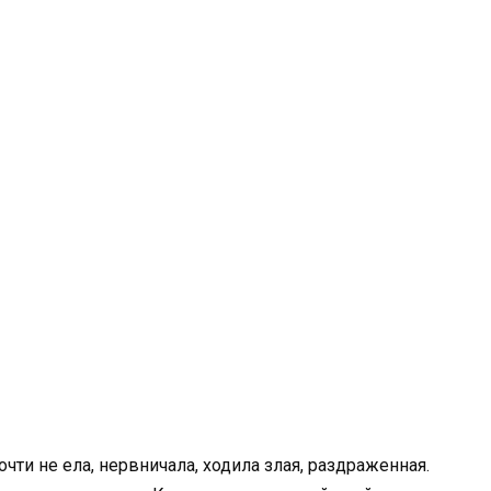
чти не ела, нервничала, ходила злая, раздраженная.