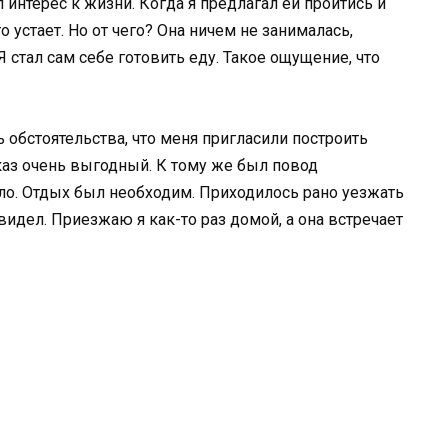
 интерес к жизни. Когда я предлагал ей пройтись и
о устает. Но от чего? Она ничем не занималась,
 стал сам себе готовить еду. Такое ощущение, что
 обстоятельства, что меня пригласили построить
каз очень выгодный. К тому же был повод
ло. Отдых был необходим. Приходилось рано уезжать
видел. Приезжаю я как-то раз домой, а она встречает