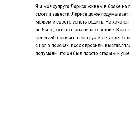
Я и моя супруга Лариса живем в браке на 
смогли завести. Лариса даже подумывает 
можем и своего успеть родить. Не хочется
не было, хотя все анализы хорошие. В ито
стала заботиться о ней, грусть ее ушла. То
с ног в поисках, всех опросили, выставлял
подумали, что он был просто старым и уше