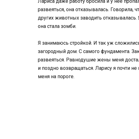
Лариса даже работу бросила и у нее пропал
развеяться, она отказывалась. Говорила, чт
других животных заводить отказывалась. Я
она стала зомби.
Я занимаюсь стройкой. И так уж сложились
загородный дом. С самого фундамента. За
развеяться. Равнодушие жены меня доста
и поздно возвращаться. Ларису я почти не 
меня на пороге.