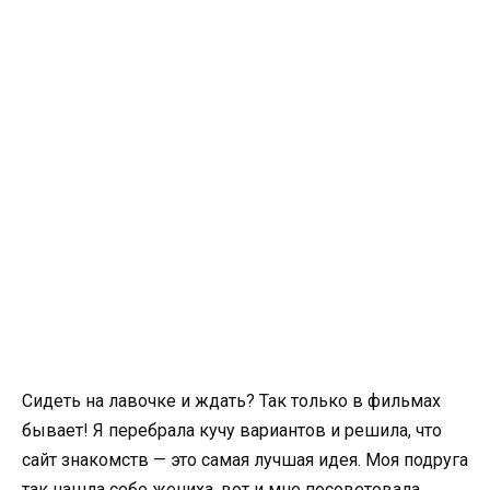
Сидеть на лавочке и ждать? Так только в фильмах
бывает! Я перебрала кучу вариантов и решила, что
сайт знакомств — это самая лучшая идея. Моя подруга
так нашла себе жениха, вот и мне посоветовала.