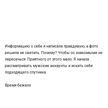
Информацию о себе я написала правдивую, а фото
решила не светить. Почему? Чтобы со знакомыми не
пересечься. Приятного от этого мало. Я начала
рассматривать мужские аккаунты и искать себе
подходящего спутника.
Время бежало