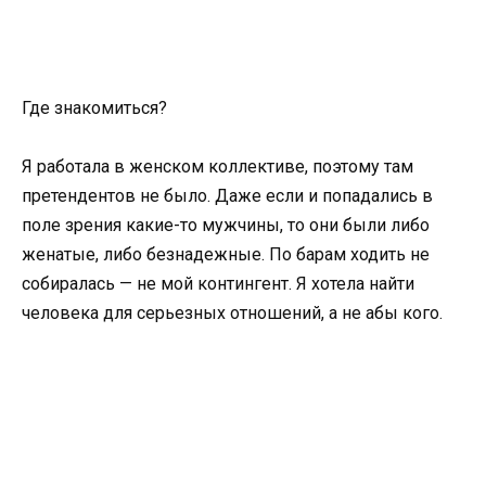
Где знакомиться?
Я работала в женском коллективе, поэтому там
претендентов не было. Даже если и попадались в
поле зрения какие-то мужчины, то они были либо
женатые, либо безнадежные. По барам ходить не
собиралась — не мой контингент. Я хотела найти
человека для серьезных отношений, а не абы кого.