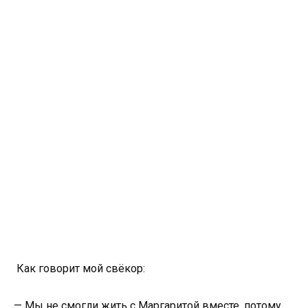
Как говорит мой свёкор:
— Мы не смогли жить с Маргаритой вместе, потому