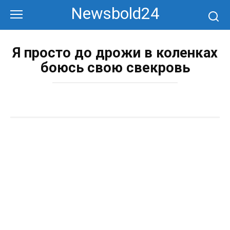
Перейти
Newsbold24
к
контенту
Я просто до дрожи в коленках
боюсь свою свекровь