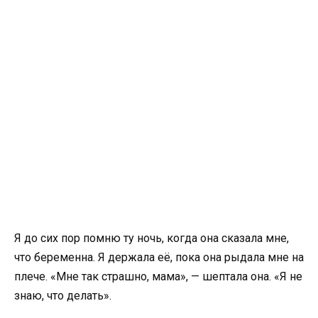
Я до сих пор помню ту ночь, когда она сказала мне,
что беременна. Я держала её, пока она рыдала мне на
плече. «Мне так страшно, мама», — шептала она. «Я не
знаю, что делать».