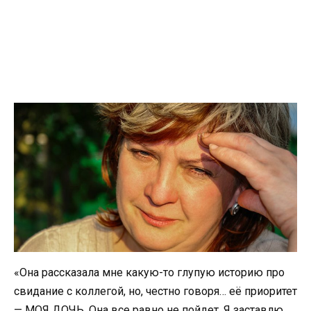
«Она рассказала мне какую-то глупую историю про
свидание с коллегой, но, честно говоря… её приоритет
— МОЯ ДОЧЬ. Она все равно не пойдет. Я заставлю