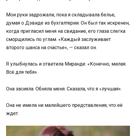
Мои руки задрожали, пока я складывала белье,
думая о Дэвиде из бухгалтерии. Он был так искренен,
когда пригласил меня на свидание, его глаза слегка
сморщились по углам. «Каждый заслуживает
второго шанса на счастье», — сказал он.
Я улыбнулась и ответила Миранде: «Конечно, милая.
Всё для тебя».
Она засияла. Обняла меня. Сказала, что я «лучшая».
Она не имела ни малейшего представления, что её
ждет.