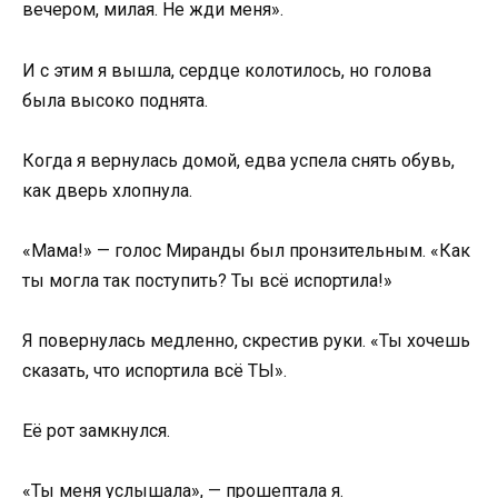
вечером, милая. Не жди меня».
И с этим я вышла, сердце колотилось, но голова
была высоко поднята.
Когда я вернулась домой, едва успела снять обувь,
как дверь хлопнула.
«Мама!» — голос Миранды был пронзительным. «Как
ты могла так поступить? Ты всё испортила!»
Я повернулась медленно, скрестив руки. «Ты хочешь
сказать, что испортила всё ТЫ».
Её рот замкнулся.
«Ты меня услышала», — прошептала я.