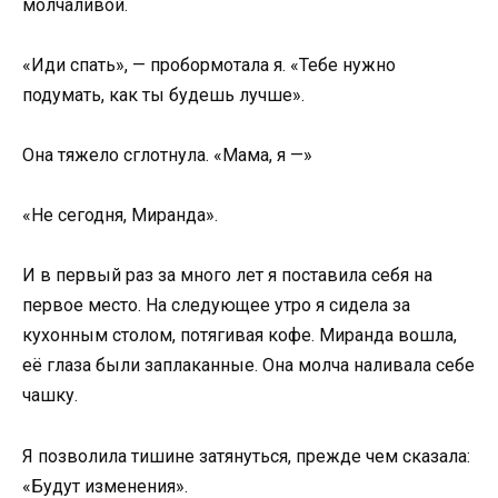
молчаливой.
«Иди спать», — пробормотала я. «Тебе нужно
подумать, как ты будешь лучше».
Она тяжело сглотнула. «Мама, я —»
«Не сегодня, Миранда».
И в первый раз за много лет я поставила себя на
первое место. На следующее утро я сидела за
кухонным столом, потягивая кофе. Миранда вошла,
её глаза были заплаканные. Она молча наливала себе
чашку.
Я позволила тишине затянуться, прежде чем сказала:
«Будут изменения».