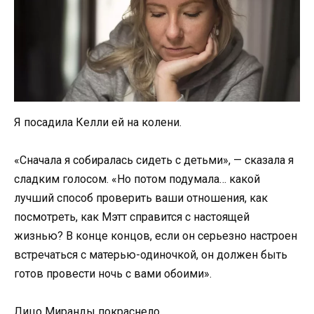
Я посадила Келли ей на колени.
«Сначала я собиралась сидеть с детьми», — сказала я
сладким голосом. «Но потом подумала… какой
лучший способ проверить ваши отношения, как
посмотреть, как Мэтт справится с настоящей
жизнью? В конце концов, если он серьезно настроен
встречаться с матерью-одиночкой, он должен быть
готов провести ночь с вами обоими».
Лицо Миранды покраснело.