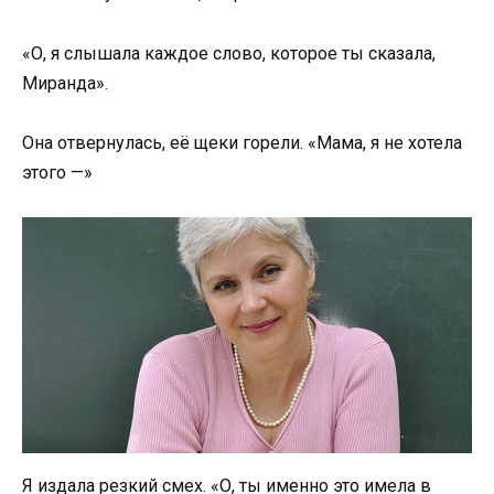
«О, я слышала каждое слово, которое ты сказала,
Миранда».
Она отвернулась, её щеки горели. «Мама, я не хотела
этого —»
Я издала резкий смех. «О, ты именно это имела в