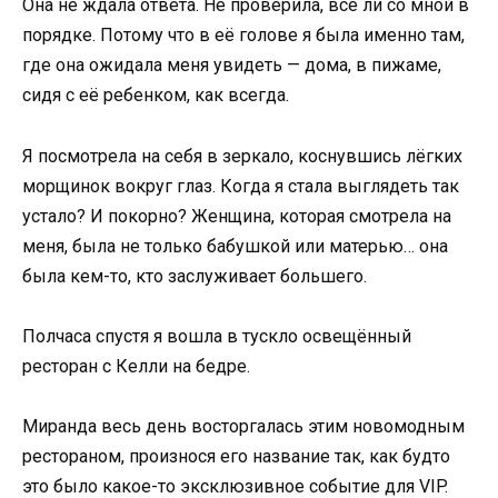
Она не ждала ответа. Не проверила, всё ли со мной в
порядке. Потому что в её голове я была именно там,
где она ожидала меня увидеть — дома, в пижаме,
сидя с её ребенком, как всегда.
Я посмотрела на себя в зеркало, коснувшись лёгких
морщинок вокруг глаз. Когда я стала выглядеть так
устало? И покорно? Женщина, которая смотрела на
меня, была не только бабушкой или матерью… она
была кем-то, кто заслуживает большего.
Полчаса спустя я вошла в тускло освещённый
ресторан с Келли на бедре.
Миранда весь день восторгалась этим новомодным
рестораном, произнося его название так, как будто
это было какое-то эксклюзивное событие для VIP.