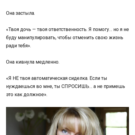
Она застыла.
«Твоя дочь — твоя ответственность. Я помогу… но я не
буду манипулировать, чтобы отменить свою жизнь
ради тебя».
Она кивнула медленно.
«Я НЕ твоя автоматическая сиделка. Если ты
нуждаешься во мне, ты СПРОСИШЬ… а не примешь
это как должное».