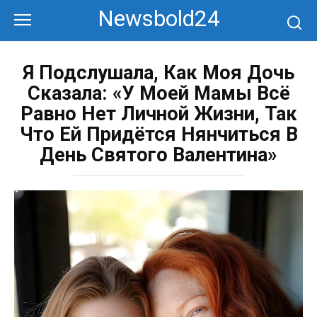
Перейти
Newsbold24
к
контенту
Я Подслушала, Как Моя Дочь
Сказала: «У Моей Мамы Всё
Равно Нет Личной Жизни, Так
Что Ей Придётся Нянчиться В
День Святого Валентина»