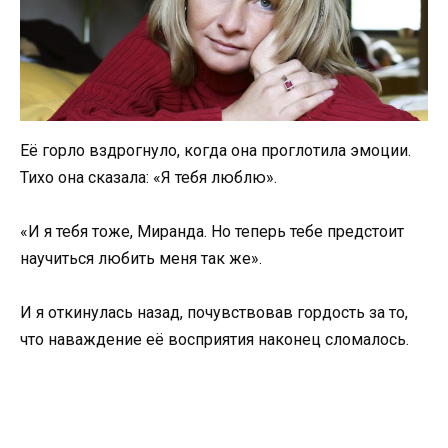
Её горло вздрогнуло, когда она проглотила эмоции.
Тихо она сказала: «Я тебя люблю».
«И я тебя тоже, Миранда. Но теперь тебе предстоит
научиться любить меня так же».
И я откинулась назад, почувствовав гордость за то,
что наваждение её восприятия наконец сломалось.