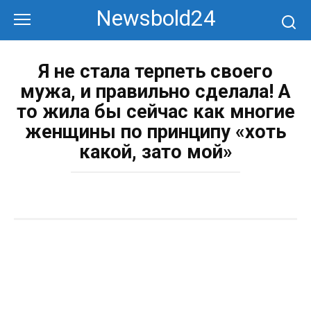
Перейти
Newsbold24
к
контенту
Я не стала терпеть своего
мужа, и правильно сделала! А
то жила бы сейчас как многие
женщины по принципу «хоть
какой, зато мой»