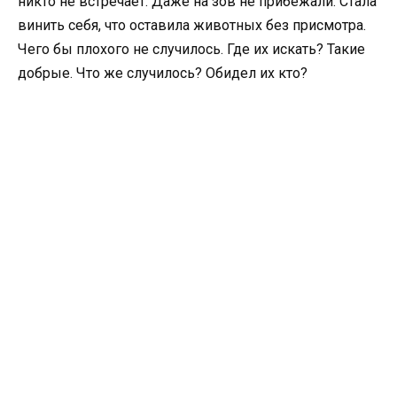
никто не встречает. Даже на зов не прибежали. Стала
винить себя, что оставила животных без присмотра.
Чего бы плохого не случилось. Где их искать? Такие
добрые. Что же случилось? Обидел их кто?