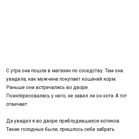
С утра она пошла в магазин по соседству. Там она
увидела, как мужчина покупает кошачий корм.
Раньше они встречались во дворе.
Поинтересовалась у него, не завел ли он кота. А тот
отвечает:
Да увидел я во дворе приблудившихся котиков.
Такие голодные были, пришлось себе забрать.