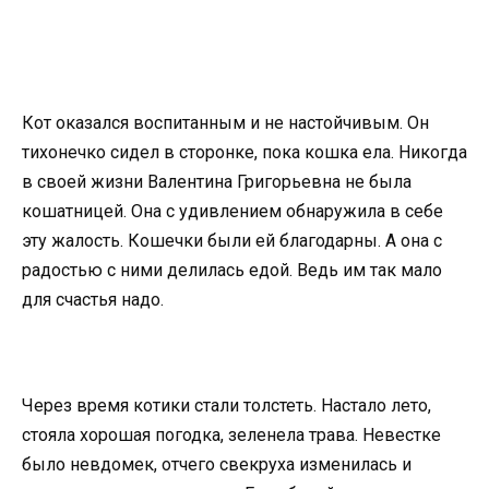
Кот оказался воспитанным и не настойчивым. Он
тихонечко сидел в сторонке, пока кошка ела. Никогда
в своей жизни Валентина Григорьевна не была
кошатницей. Она с удивлением обнаружила в себе
эту жалость. Кошечки были ей благодарны. А она с
радостью с ними делилась едой. Ведь им так мало
для счастья надо.
Через время котики стали толстеть. Настало лето,
стояла хорошая погодка, зеленела трава. Невестке
было невдомек, отчего свекруха изменилась и