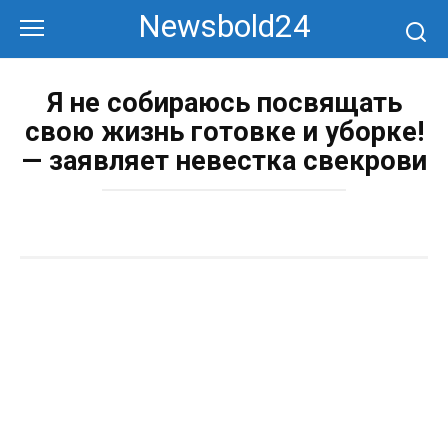
Перейти
Newsbold24
к
контенту
Я не собираюсь посвящать
свою жизнь готовке и уборке!
— заявляет невестка свекрови