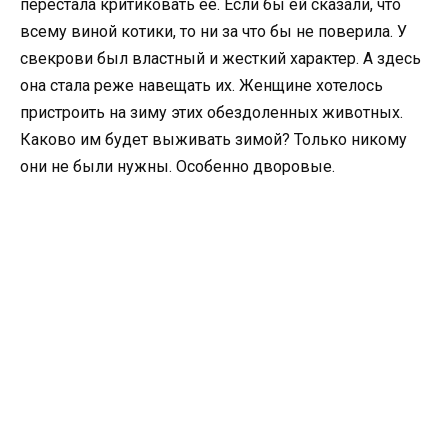
перестала критиковать ее. Если бы ей сказали, что
всему виной котики, то ни за что бы не поверила. У
свекрови был властный и жесткий характер. А здесь
она стала реже навещать их. Женщине хотелось
пристроить на зиму этих обездоленных животных.
Каково им будет выживать зимой? Только никому
они не были нужны. Особенно дворовые.