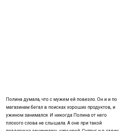
Полина думала, что с мужем ей повезло. Он и и по
магазинам бегал в поисках хороших продуктов, и
ужином занимался. И никогда Полина от него
плохого слова не слышала. А оне при такой
поддержке занималась карьерой. Супруг и в садик