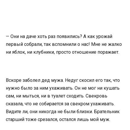
— Они на даче хоть раз появились? А как урожай
первый собрали, так вспомнили о нас! Мне не жалко
ни яблок, ни клубники, просто отношение поражает.
Вскоре заболел дед мужа. Недуг скосил его так, что
нужно было за ним ухаживать. Он не мог ни кушать
сам, ни мыться, ни в туалет сходить. Свекровь
сказала, что не собирается за свекром ухаживать.
Видите ли, они никогда не были близки. Брательник
старший тоже срезался, остался лишь мой муж.