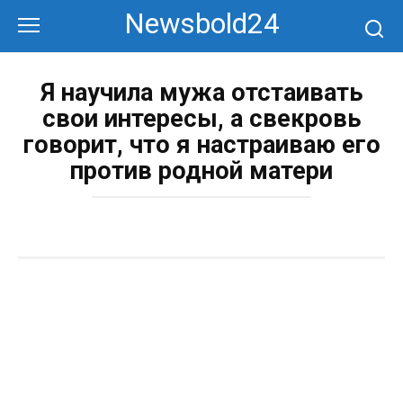
Перейти
Newsbold24
к
контенту
Я научила мужа отстаивать
свои интересы, а свекровь
говорит, что я настраиваю его
против родной матери