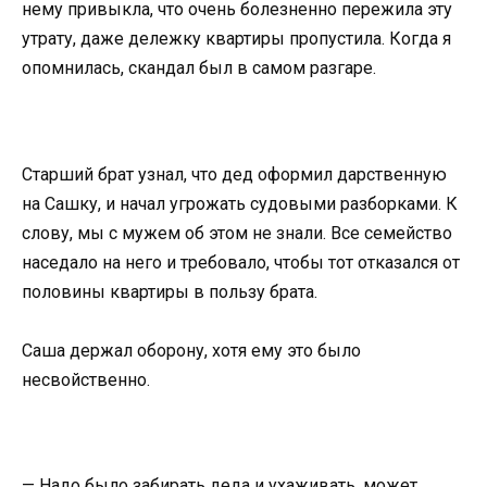
нему привыкла, что очень болезненно пережила эту
утрату, даже дележку квартиры пропустила. Когда я
опомнилась, скандал был в самом разгаре.
Старший брат узнал, что дед оформил дарственную
на Сашку, и начал угрожать судовыми разборками. К
слову, мы с мужем об этом не знали. Все семейство
наседало на него и требовало, чтобы тот отказался от
половины квартиры в пользу брата.
Саша держал оборону, хотя ему это было
несвойственно.
— Надо было забирать деда и ухаживать, может