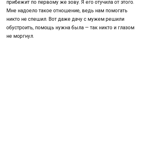
прибежит по первому же зову. Я его отучила от этого.
Мне надоело такое отношение, ведь нам помогать
никто не спешил. Вот даже дачу с мужем решили
обустроить, помощь нужна была — так никто и глазом
не моргнул.