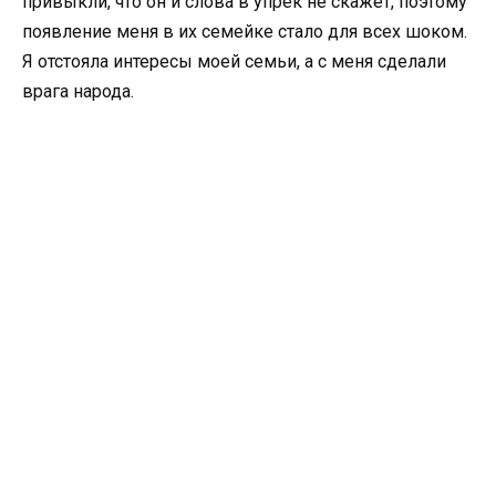
привыкли, что он и слова в упрек не скажет, поэтому
появление меня в их семейке стало для всех шоком.
Я отстояла интересы моей семьи, а с меня сделали
врага народа.