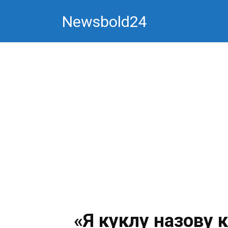
Перейти
Newsbold24
к
контенту
«Я куклу назову 