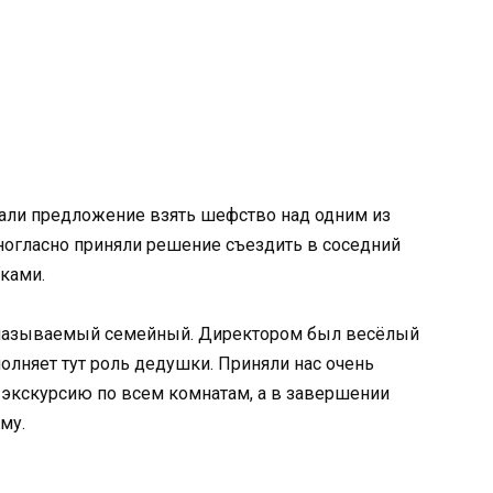
али предложение взять шефство над одним из
ногласно приняли решение съездить в соседний
иками.
к называемый семейный. Директором был весёлый
полняет тут роль дедушки. Приняли нас очень
 экскурсию по всем комнатам, а в завершении
му.