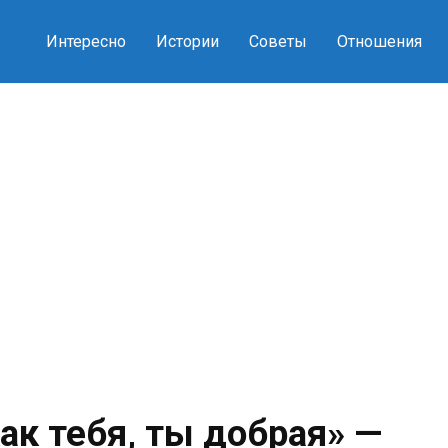
Интересно
Истории
Советы
Отношения
как тебя, ты добрая» —