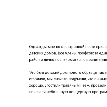
Однажды мне по электронной почте присл
детских домов. Все члены профсоюза еди
район и лично познакомиться с воспитанн
Это был детский дом нового образца, та
старичок, мы сначала подумали, что он вы
хорошо, угостили травяным чаем, провели
показали небольшую концертную програм