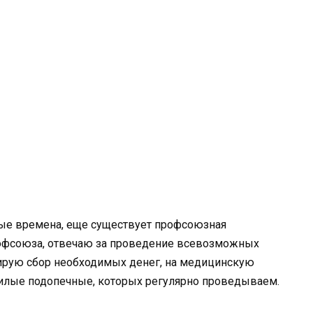
рые времена, еще существует профсоюзная
профсоюза, отвечаю за проведение всевозможных
ирую сбор необходимых денег, на медицинскую
илые подопечные, которых регулярно проведываем.