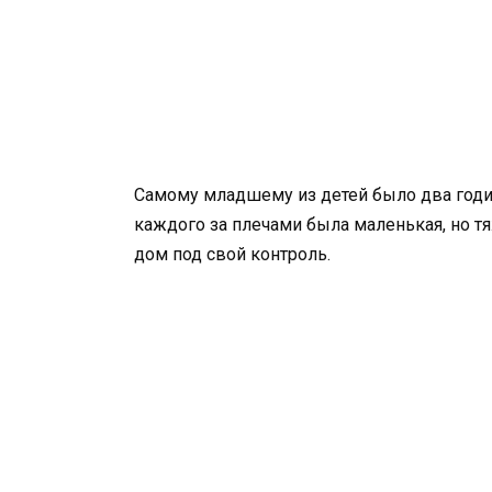
Самому младшему из детей было два годи
каждого за плечами была маленькая, но т
дом под свой контроль.