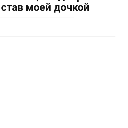
 став моей дочкой