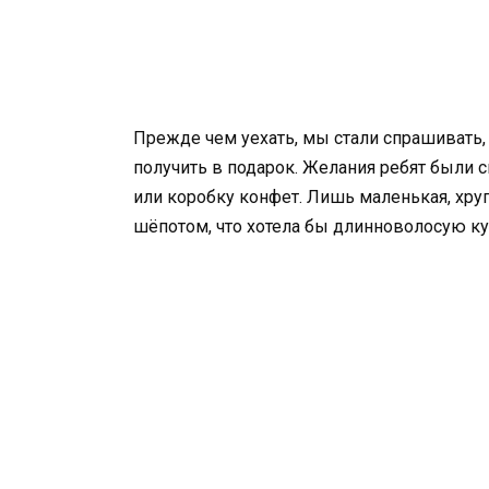
Прежде чем уехать, мы стали спрашивать,
получить в подарок. Желания ребят были с
или коробку конфет. Лишь маленькая, хру
шёпотом, что хотела бы длинноволосую ку