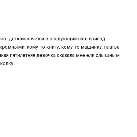
 что деткам хочется в следующий наш приезд
кромными: кому-то книгу, кому-то машинку, платье
пкая пятилетняя девочка сказала мне ели слышным
колку.