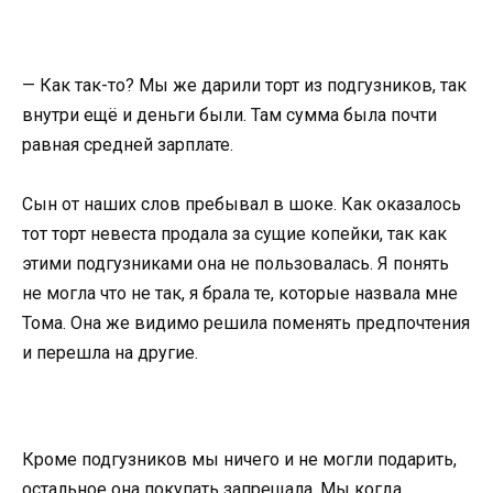
— Как так-то? Мы же дарили торт из подгузников, так
внутри ещё и деньги были. Там сумма была почти
равная средней зарплате.
Сын от наших слов пребывал в шоке. Как оказалось
тот торт невеста продала за сущие копейки, так как
этими подгузниками она не пользовалась. Я понять
не могла что не так, я брала те, которые назвала мне
Тома. Она же видимо решила поменять предпочтения
и перешла на другие.
Кроме подгузников мы ничего и не могли подарить,
остальное она покупать запрещала. Мы когда