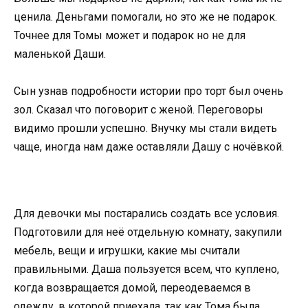
ценила. Деньгами помогали, но это же не подарок.
Точнее для Томы может и подарок но не для
маленькой Даши.
Сын узнав подробности истории про торт был очень
зол. Сказал что поговорит с женой. Переговоры
видимо прошли успешно. Внучку мы стали видеть
чаще, иногда нам даже оставляли Дашу с ночёвкой.
Для девочки мы постарались создать все условия.
Подготовили для неё отдельную комнату, закупили
мебель, вещи и игрушки, какие мы считали
правильными. Даша пользуется всем, что куплено,
когда возвращается домой, переодеваемся в
одежду, в которой приехала, так как Тома была