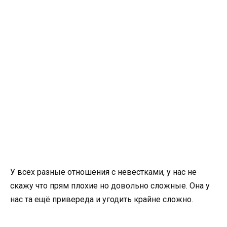
У всех разные отношения с невестками, у нас не
скажу что прям плохие но довольно сложные. Она у
нас та ещё привереда и угодить крайне сложно.