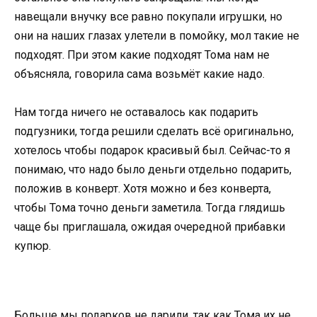
навещали внучку все равно покупали игрушки, но
они на наших глазах улетели в помойку, мол такие не
подходят. При этом какие подходят Тома нам не
объясняла, говорила сама возьмёт какие надо.
Нам тогда ничего не оставалось как подарить
подгузники, тогда решили сделать всё оригинально,
хотелось чтобы подарок красивый был. Сейчас-то я
понимаю, что надо было деньги отдельно подарить,
положив в конверт. Хотя можно и без конверта,
чтобы Тома точно деньги заметила. Тогда глядишь
чаще бы приглашала, ожидая очередной прибавки
купюр.
Больше мы подарков не дарили, так как Тома их не