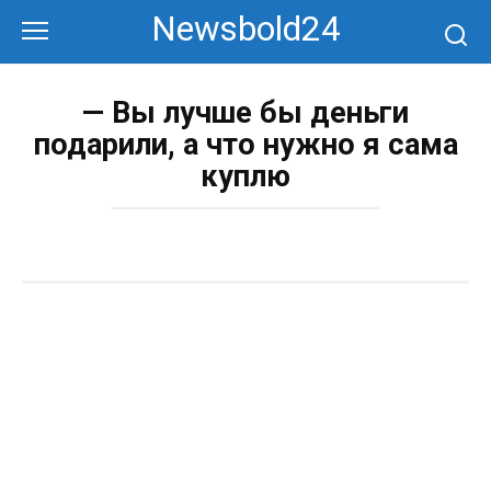
Перейти
Newsbold24
к
контенту
— Вы лучше бы деньги
подарили, а что нужно я сама
куплю