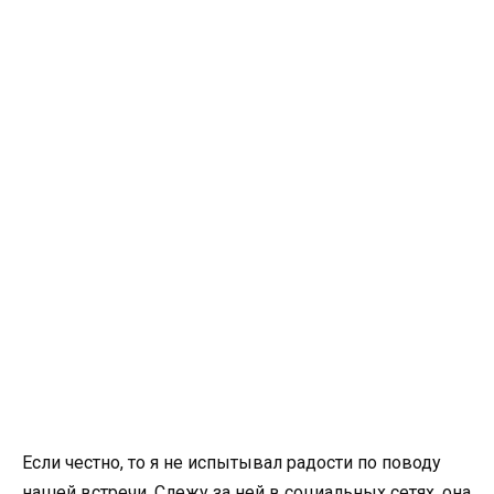
Если честно, то я не испытывал радости по поводу
нашей встречи. Слежу за ней в социальных сетях, она