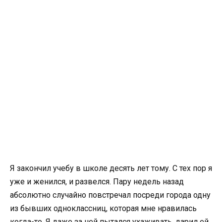
Я закончил учебу в школе десять лет тому. С тех пор я
уже и женился, и развелся. Пару недель назад
абсолютно случайно повстречал посреди города одну
из бывших одноклассниц, которая мне нравилась
когда-то. Я даже за ней пытался ухаживать, дарил ей