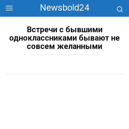
Перейти
Newsbold24
к
контенту
Встречи с бывшими
одноклассниками бывают не
совсем желанными