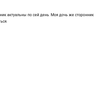
яник актуальны по сей день. Моя дочь же сторонник
ься.