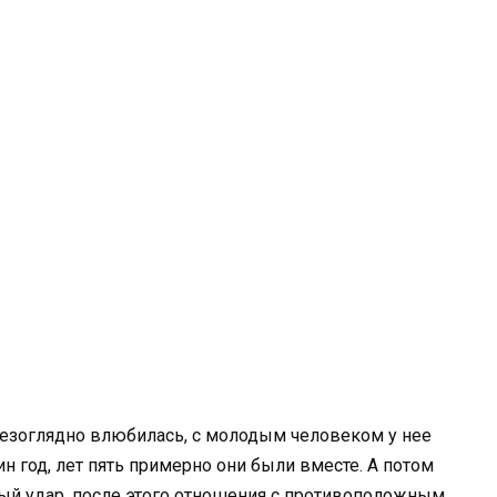
безоглядно влюбилась, с молодым человеком у нее
н год, лет пять примерно они были вместе. А потом
ный удар, после этого отношения с противоположным