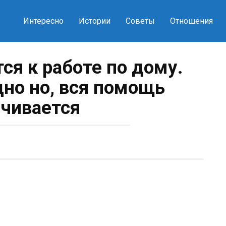
Интересно
Истории
Советы
Отношения
ся к работе по дому.
дно но, вся помощь
чивается