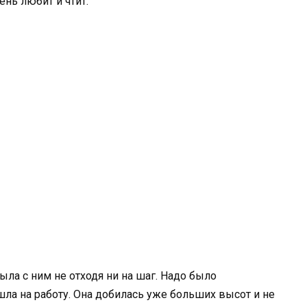
ень любит и чтит.
ла с ним не отходя ни на шаг. Надо было
шла на работу. Она добилась уже больших высот и не