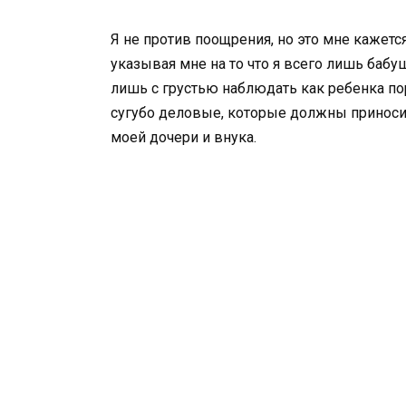
Я не против поощрения, но это мне кажетс
указывая мне на то что я всего лишь бабуш
лишь с грустью наблюдать как ребенка п
сугубо деловые, которые должны приноси
моей дочери и внука.