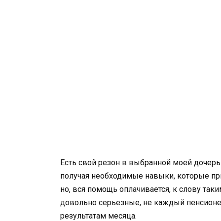
Есть свой резон в выбранной моей дочерью
получая необходимые навыки, которые при
но, вся помощь оплачивается, к слову так
довольно серьезные, не каждый пенсионер
результатам месяца.