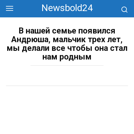
Перейти
Newsbold24
к
контенту
В нашей семье появился
Андрюша, мальчик трех лет,
мы делали все чтобы она стал
нам родным