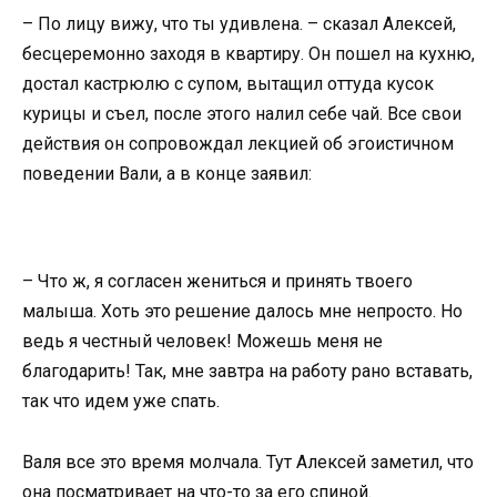
– По лицу вижу, что ты удивлена. – сказал Алексей,
бесцеремонно заходя в квартиру. Он пошел на кухню,
достал кастрюлю с супом, вытащил оттуда кусок
курицы и съел, после этого налил себе чай. Все свои
действия он сопровождал лекцией об эгоистичном
поведении Вали, а в конце заявил:
– Что ж, я согласен жениться и принять твоего
малыша. Хоть это решение далось мне непросто. Но
ведь я честный человек! Можешь меня не
благодарить! Так, мне завтра на работу рано вставать,
так что идем уже спать.
Валя все это время молчала. Тут Алексей заметил, что
она посматривает на что-то за его спиной.