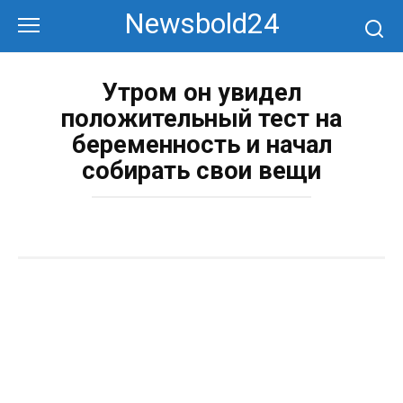
Перейти
Newsbold24
к
контенту
Утром он увидел
положительный тест на
беременность и начал
собирать свои вещи