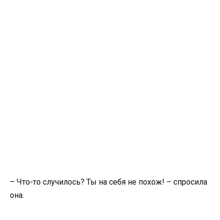
– Что-то случилось? Ты на себя не похож! – спросила
она.