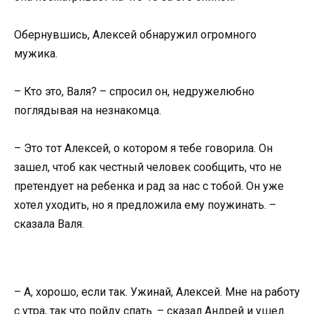
Обернувшись, Алексей обнаружил огромного
мужика.
– Кто это, Валя? – спросил он, недружелюбно
поглядывая на незнакомца.
– Это тот Алексей, о котором я тебе говорила. Он
зашел, чтоб как честный человек сообщить, что не
претендует на ребенка и рад за нас с тобой. Он уже
хотел уходить, но я предложила ему поужинать. –
сказала Валя.
– А, хорошо, если так. Ужинай, Алексей. Мне на работу
с утра, так что пойду спать. – сказал Андрей и ушел.