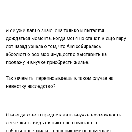
Я ее уже давно знаю, она только и пытается
дождаться момента, когда меня не станет. Я еще пару
лет назад узнала о том, что Аня собиралась
абсолютно все мое имущество выставить на
продажу и внучке приобрести жилье.
Так зачем ты переписываешь в таком случае на
невестку наследство?
Я всегда хотела предоставить внучке возможность
легче жить, ведь ей никто не помогает, а
собственное жилье точно никому не помешает.