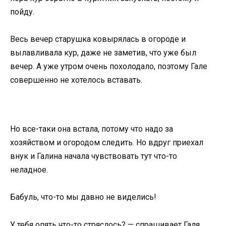
пойду.
Весь вечер старушка ковырялась в огороде и
вылавливала кур, даже не заметив, что уже был
вечер. А уже утром очень похолодало, поэтому Гале
совершенно не хотелось вставать.
Но все-таки она встала, потому что надо за
хозяйством и огородом следить. Но вдруг приехал
внук и Галина начала чувствовать тут что-то
неладное.
Бабуль, что-то мы давно не виделись!
У тебя опять что-то стряслось? — спрашивает Галя.