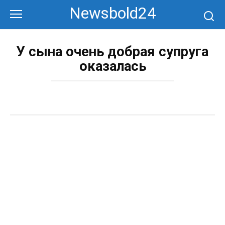
Перейти
Newsbold24
к
контенту
У сына очень добрая супруга
оказалась