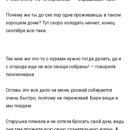
Почему же ты до сих пор одна проживаешь в таком
хорошем доме? Тут скоро холодать начнет, конец
сентября все-таки.
Так мне же что-то с курами нужно тогда делать, да и
с огорода еще не все овощи собраны! — говорила
пенсионерка.
Оставь это все дело на меня, урожай собирается
очень быстро, поэтому не переживай. Бери вещи и
мы поедем.
Старушка плакала и не хотела бросать свой дом, ведь
она там прожила всю свою сознательную жизнь. А