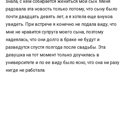
знала, с кем собирается жениться мой сын. Меня
радовала эта новость только потому, что сыну было
почти двадцать девять лет, а я хотела еще внуков
увидеть. При встрече я конечно не подала виду, что
мне не нравится супруга моего сына, поэтому
надеялась, что они долго в браке не будут и
разведутся спустя полгода после свадьбы. Эта
девушка на тот момент только доучилась в
университете и по ее виду было ясно, что она ни разу
нигде не работала.