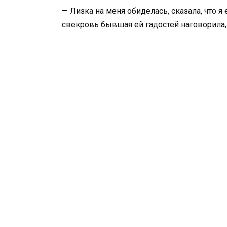
— Лизка на меня обиделась, сказала, что 
свекровь бывшая ей гадостей наговорила,