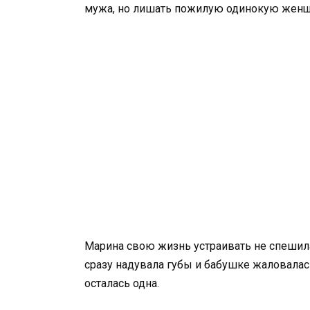
мужа, но лишать пожилую одинокую женщи
Марина свою жизнь устраивать не спешила
сразу надувала губы и бабушке жаловалась
осталась одна.