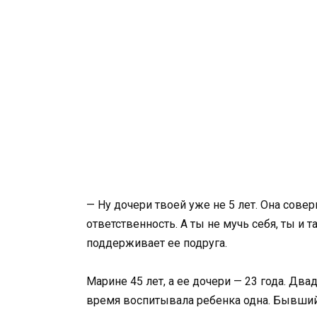
— Ну дочери твоей уже не 5 лет. Она совер
ответственность. А ты не мучь себя, ты и т
поддерживает ее подруга.
Марине 45 лет, а ее дочери — 23 года. Два
время воспитывала ребенка одна. Бывший 