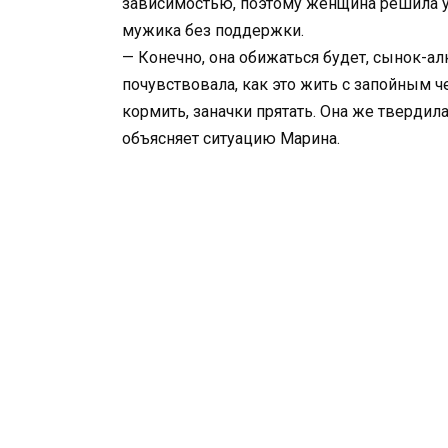
зависимостью, поэтому женщина решила уй
мужика без поддержки.
— Конечно, она обижаться будет, сынок-ал
почувствовала, как это жить с запойным 
кормить, заначки прятать. Она же твердила,
объясняет ситуацию Марина.