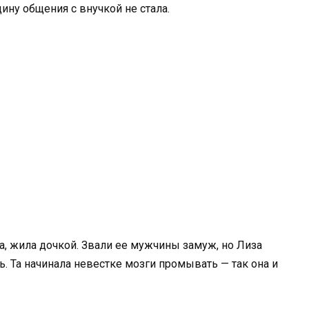
ну общения с внучкой не стала.
, жила дочкой. Звали ее мужчины замуж, но Лиза
. Та начинала невестке мозги промывать — так она и