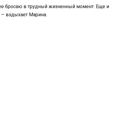
я ее бросаю в трудный жизненный момент. Еще и
 — вздыхает Марина.