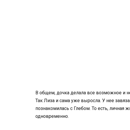
В общем, дочка делала все возможное и н
Так Лиза и сама уже выросла. У нее завяз
познакомилась с Глебом. То есть, личная 
одновременно.