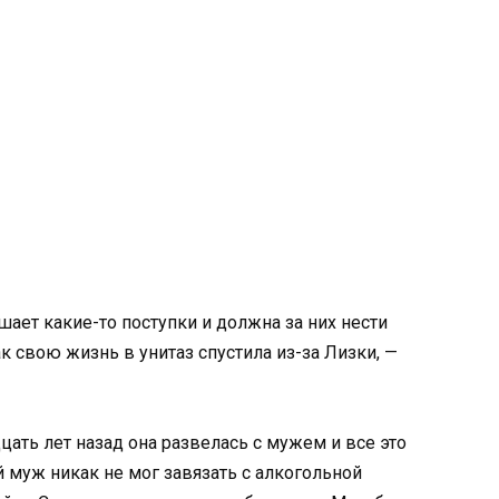
шает какие-то поступки и должна за них нести
ак свою жизнь в унитаз спустила из-за Лизки, —
дцать лет назад она развелась с мужем и все это
муж никак не мог завязать с алкогольной