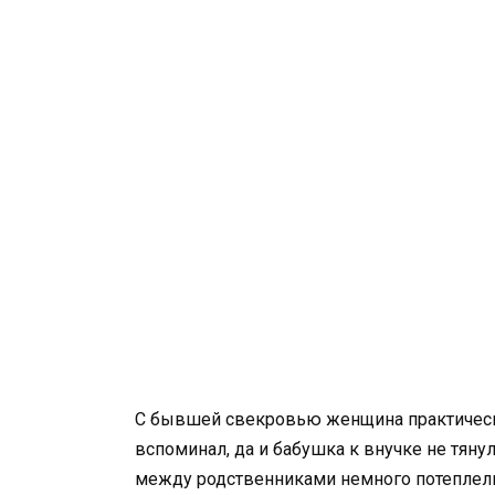
С бывшей свекровью женщина практически
вспоминал, да и бабушка к внучке не тян
между родственниками немного потеплели.