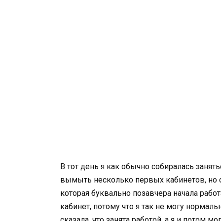
В тот день я как обычно собиралась занят
вымыть несколько первых кабинетов, но 
которая буквально позавчера начала работ
кабинет, потому что я так не могу нормаль
сказала, что занята работой, а я и потом м