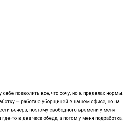
 себе позволить все, что хочу, но в пределах нормы.
аботку — работаю уборщицей в нашем офисе, но на
ести вечера, поэтому свободного времени у меня
где-то в два часа обеда, а потом у меня подработка,