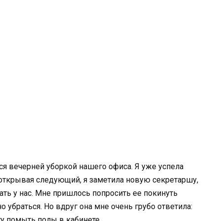
ься вечерней уборкой нашего офиса. Я уже успела
открывая следующий, я заметила новую секретаршу,
ать у нас. Мне пришлось попросить ее покинуть
но убраться. Но вдруг она мне очень грубо ответила:
огу помыть полы в кабинете.