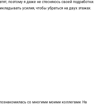
латят, поэтому я даже не стесняюсь своей подработки.
икладывать усилия, чтобы убраться на двух этажах.
 познакомилась со многими моими коллегами. На