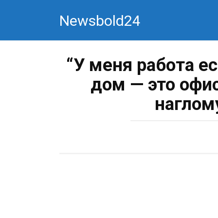
Перейти
Newsbold24
к
контенту
“У меня работа ес
дом — это офис
наглом