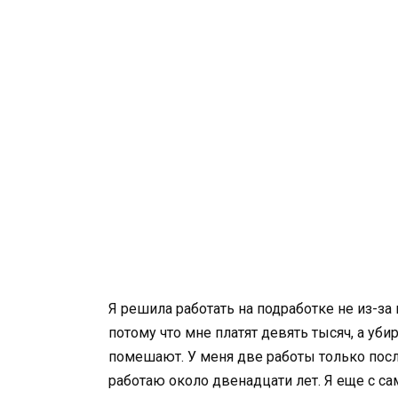
Я решила работать на подработке не из-за 
потому что мне платят девять тысяч, а уби
помешают. У меня две работы только посл
работаю около двенадцати лет. Я еще с са