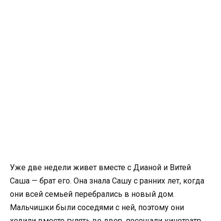
Уже две недели живет вместе с Дианой и Витей
Саша — брат его. Она знала Сашу с ранних лет, когда
они всей семьей перебрались в новый дом.
Мальчишки были соседями с ней, поэтому они
ходили вместе гулять во двор, посещали кинотеатр,