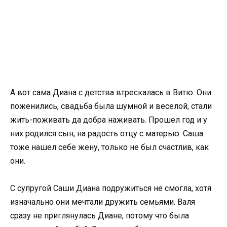
А вот сама Диана с детства втрескалась в Витю. Они
поженились, свадьба была шумной и веселой, стали
жить-поживать да добра наживать. Прошел год и у
них родился сын, на радость отцу с матерью. Саша
тоже нашел себе жену, только не был счастлив, как
они.
С супругой Саши Диана подружиться не смогла, хотя
изначально они мечтали дружить семьями. Валя
сразу не приглянулась Диане, потому что была