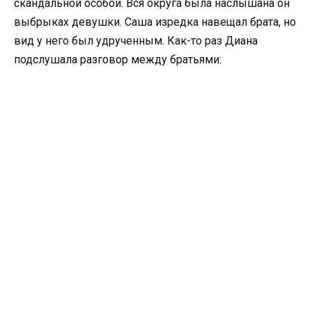
скандальной особой. Вся округа была наслышана он
выбрыках девушки. Саша изредка навещал брата, но
вид у него был удрученным. Как-то раз Диана
подслушала разговор между братьями: