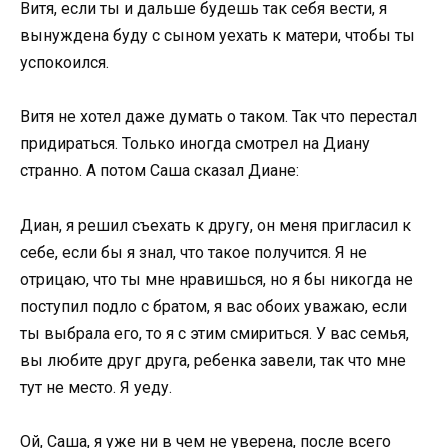
Витя, если ты и дальше будешь так себя вести, я
вынуждена буду с сыном уехать к матери, чтобы ты
успокоился.
Витя не хотел даже думать о таком. Так что перестал
придираться. Только иногда смотрел на Диану
странно. А потом Саша сказал Диане:
Диан, я решил съехать к другу, он меня пригласил к
себе, если бы я знал, что такое получится. Я не
отрицаю, что ты мне нравишься, но я бы никогда не
поступил подло с братом, я вас обоих уважаю, если
ты выбрала его, то я с этим смириться. У вас семья,
вы любите друг друга, ребенка завели, так что мне
тут не место. Я уеду.
Ой, Саша, я уже ни в чем не уверена, после всего