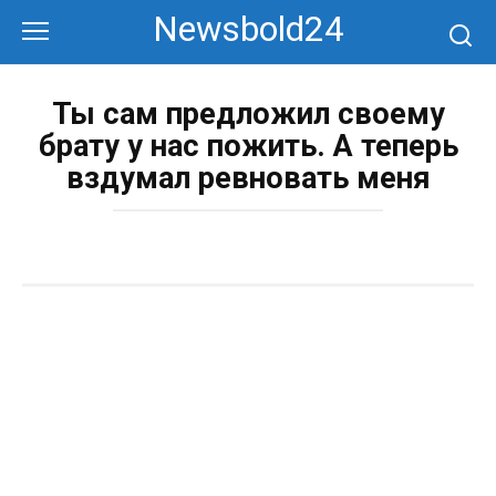
Перейти
Newsbold24
к
контенту
Ты сам предложил своему
брату у нас пожить. А теперь
вздумал ревновать меня