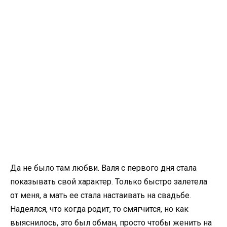
Да не было там любви. Валя с первого дня стала
показывать свой характер. Только быстро залетела
от меня, а мать ее стала настаивать на свадьбе.
Надеялся, что когда родит, то смягчится, но как
выяснилось, это был обман, просто чтобы женить на